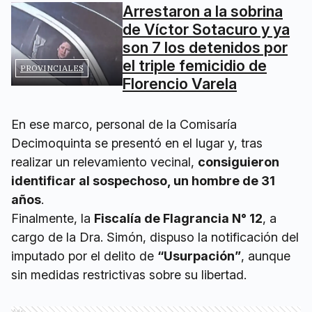
Arrestaron a la sobrina
de Víctor Sotacuro y ya
son 7 los detenidos por
el triple femicidio de
PROVINCIALES
Florencio Varela
En ese marco, personal de la Comisaría
Decimoquinta se presentó en el lugar y, tras
realizar un relevamiento vecinal,
consiguieron
identificar al sospechoso, un hombre de 31
años
.
Finalmente, la
Fiscalía de Flagrancia N° 12
, a
cargo de la Dra. Simón, dispuso la notificación del
imputado por el delito de
“Usurpación”
, aunque
sin medidas restrictivas sobre su libertad.