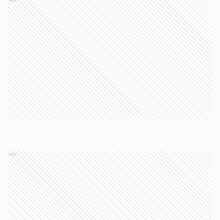
Ads
Ads