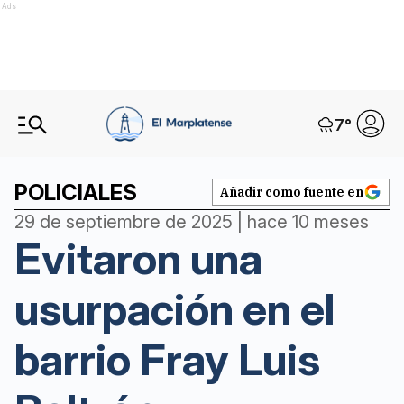
Ads
7
°
POLICIALES
Añadir como fuente en
29 de septiembre de 2025 | hace 10 meses
Evitaron una
usurpación en el
barrio Fray Luis