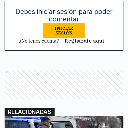
Debes iniciar sesión para poder
comentar
INICIAR
SESIÓN
¿No tenés cuenta?
Registrate aquí
Ads
RELACIONADAS