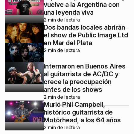
vuelve a la Argentina con
una leyenda viva
2
min de lectura
Dos bandas locales abrirán
el show de Public Image Ltd
en Mar del Plata
2
min de lectura
Internaron en Buenos Aires
al guitarrista de AC/DC y
crece la preocupación
antes de los shows
2
min de lectura
Murió Phil Campbell,
histórico guitarrista de
Motörhead, a los 64 años
2
min de lectura