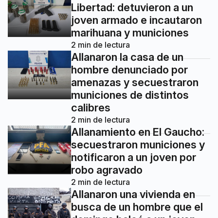
Libertad: detuvieron a un
joven armado e incautaron
marihuana y municiones
2
min de lectura
Allanaron la casa de un
hombre denunciado por
amenazas y secuestraron
municiones de distintos
calibres
2
min de lectura
Allanamiento en El Gaucho:
secuestraron municiones y
notificaron a un joven por
robo agravado
2
min de lectura
Allanaron una vivienda en
busca de un hombre que el