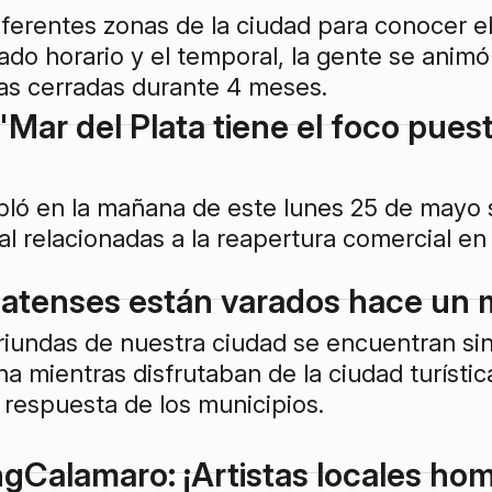
iferentes zonas de la ciudad para conocer el
ado horario y el temporal, la gente se animó
as cerradas durante 4 meses.
Mar del Plata tiene el foco puest
abló en la mañana de este lunes 25 de mayo
al relacionadas a la reapertura comercial en 
latenses están varados hace un 
undas de nuestra ciudad se encuentran sin 
na mientras disfrutaban de la ciudad turísti
respuesta de los municipios.
gCalamaro: ¡Artistas locales ho