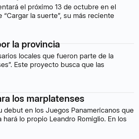
entará el próximo 13 de octubre en el
e “Cargar la suerte”, su más reciente
r la provincia
arios locales que fueron parte de la
s”. Este proyecto busca que las
ara los marplatenses
su debut en los Juegos Panamericanos que
a hará lo propio Leandro Romiglio. En los