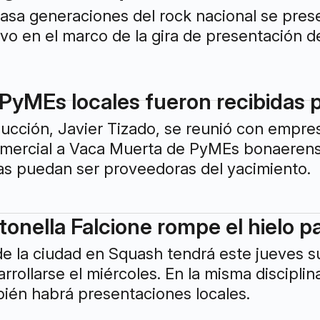
spasa generaciones del rock nacional se pres
ivo en el marco de la gira de presentación d
PyMEs locales fueron recibidas po
ducción, Javier Tizado, se reunió con empres
omercial a Vaca Muerta de PyMEs bonaerense
 puedan ser proveedoras del yacimiento.
tonella Falcione rompe el hielo p
de la ciudad en Squash tendrá este jueves 
rollarse el miércoles. En la misma disciplin
ién habrá presentaciones locales.