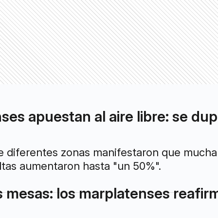
es apuestan al aire libre: se dup
e diferentes zonas manifestaron que mucha 
ltas aumentaron hasta "un 50%".
as mesas: los marplatenses reafir