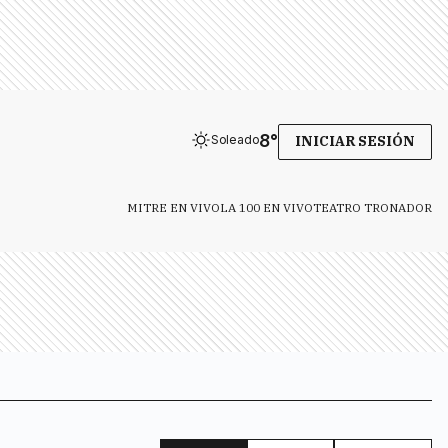
8
°
Soleado
INICIAR SESIÓN
MITRE EN VIVO
LA 100 EN VIVO
TEATRO TRONADOR