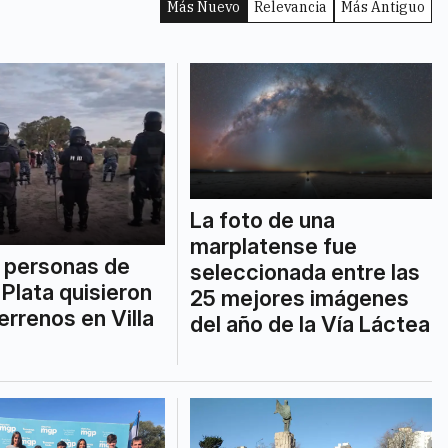
Más Nuevo
Relevancia
Más Antiguo
La foto de una
marplatense fue
 personas de
seleccionada entre las
 Plata quisieron
25 mejores imágenes
errenos en Villa
del año de la Vía Láctea