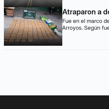
Atraparon a d
Fue en el marco de
Arroyos. Según fue