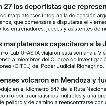
n 27 los deportistas que represen
 de marplatenses integran la delegación arg
os, que comenzará a disputarse el viernes 26
o los entrenadores, jueces y asistentes de 
 marplatenses capacitaron a la J
InFo-Lab UFASTA viajaron esta semana a Vie
ense a miembros del Cuerpo de investigación
nes (OITEL) del Poder Judicial Rionegrino.
enses volcaron en Mendoza y fue
odujo en el kilómetro 547 de la Ruta Naciona
comio por traumatismos múltiples y una pres
e peligro y de camino a reencontrarse con s