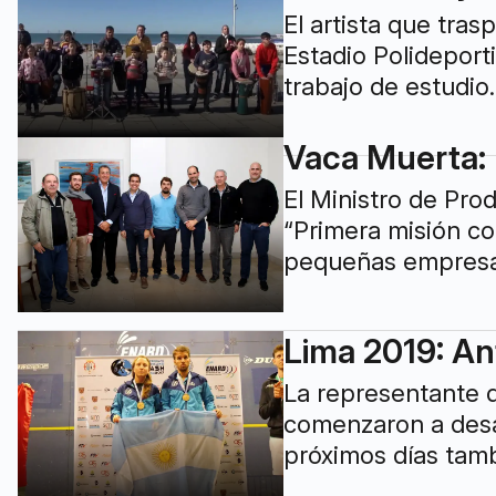
El artista que tra
Estadio Polideport
trabajo de estudio.
Vaca Muerta: 
El Ministro de Pro
“Primera misión c
pequeñas empresas
Lima 2019: An
La representante 
comenzaron a desar
próximos días tamb