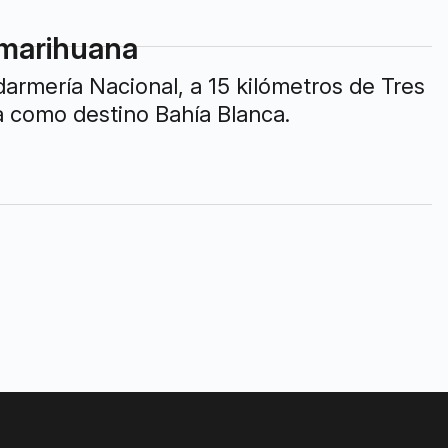
 marihuana
armería Nacional, a 15 kilómetros de Tres
a como destino Bahía Blanca.