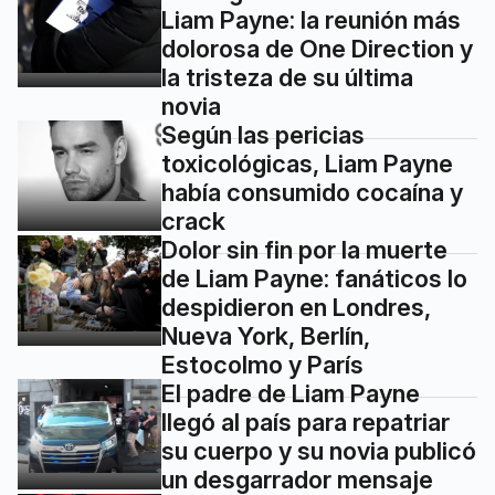
Liam Payne: la reunión más
dolorosa de One Direction y
la tristeza de su última
novia
Según las pericias
toxicológicas, Liam Payne
había consumido cocaína y
crack
Dolor sin fin por la muerte
de Liam Payne: fanáticos lo
despidieron en Londres,
Nueva York, Berlín,
Estocolmo y París
El padre de Liam Payne
llegó al país para repatriar
su cuerpo y su novia publicó
un desgarrador mensaje