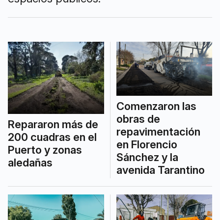
Comenzaron las
obras de
Repararon más de
repavimentación
200 cuadras en el
en Florencio
Puerto y zonas
Sánchez y la
aledañas
avenida Tarantino