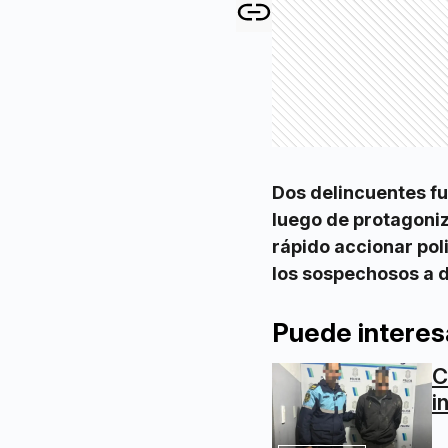
Dos delincuentes f
luego de protagoniz
rápido accionar pol
los sospechosos a d
Puede interes
C
i