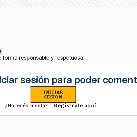
0
e forma responsable y respetuosa.
iciar sesión para poder coment
INICIAR
SESIÓN
¿No tenés cuenta?
Registrate aquí