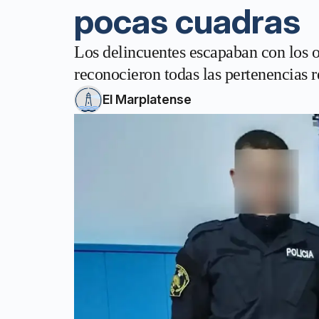
pocas cuadras
Los delincuentes escapaban con los ob
reconocieron todas las pertenencias 
El Marplatense