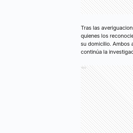
Tras las averiguacion
quienes los reconoci
su domicilio. Ambos 
continúa la investiga
Ads