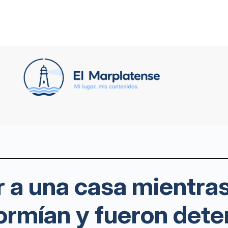
r a una casa mientra
rmían y fueron deten