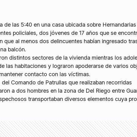
ca de las 5:40 en una casa ubicada sobre Hernandarias
ntes policiales, dos jóvenes de 17 años que se encont
ron que al menos dos delincuentes habían ingresado tra
ana balcón.
ron distintos sectores de la vivienda mientras los ado
e las habitaciones y lograron apoderarse de varios ob
 mantener contacto con las víctimas.
s del Comando de Patrullas que realizaban recorridas
taron a dos hombres en la zona de Del Riego entre Gua
ospechosos transportaban diversos elementos cuya pr