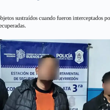
jetos sustraídos cuando fueron interceptados por
recuperadas.