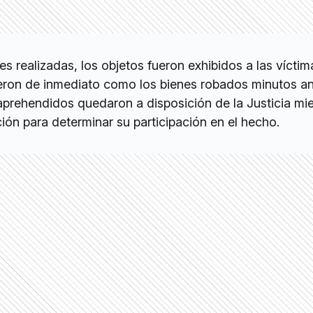
es realizadas, los objetos fueron exhibidos a las víctim
eron de inmediato como los bienes robados minutos a
aprehendidos quedaron a disposición de la Justicia mi
ción para determinar su participación en el hecho.