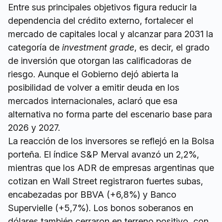
Entre sus principales objetivos figura reducir la
dependencia del crédito externo, fortalecer el
mercado de capitales local y alcanzar para 2031 la
categoría de
investment grade
, es decir, el grado
de inversión que otorgan las calificadoras de
riesgo. Aunque el Gobierno dejó abierta la
posibilidad de volver a emitir deuda en los
mercados internacionales, aclaró que esa
alternativa no forma parte del escenario base para
2026 y 2027.
La reacción de los inversores se reflejó en la Bolsa
porteña. El índice S&P Merval avanzó un 2,2%,
mientras que los ADR de empresas argentinas que
cotizan en Wall Street registraron fuertes subas,
encabezadas por BBVA (+6,8%) y Banco
Supervielle (+5,7%). Los bonos soberanos en
dólares también cerraron en terreno positivo, con