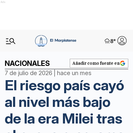
Ads
8
°
NACIONALES
Añadir como fuente en
7 de julio de 2026 | hace un mes
El riesgo país cayó
al nivel más bajo
de la era Milei tras