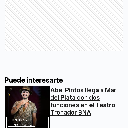
Puede interesarte
Abel Pintos llega a Mar
del Plata con dos
funciones en el Teatro
Tronador BNA
CULTURA Y
ESPECTÁCULOS