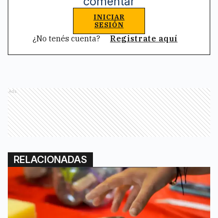
comentar
INICIAR
SESIÓN
¿No tenés cuenta?
Registrate aquí
Ads
RELACIONADAS