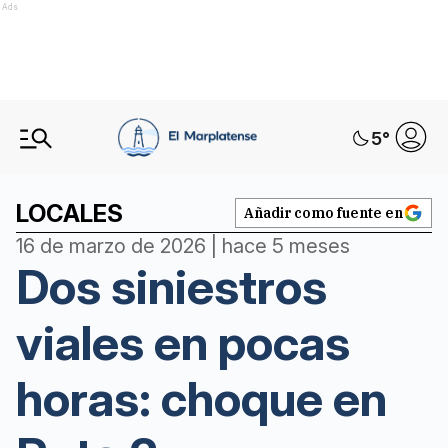
Ads
5
°
LOCALES
Añadir como fuente en
16 de marzo de 2026 | hace 5 meses
Dos siniestros
viales en pocas
horas: choque en