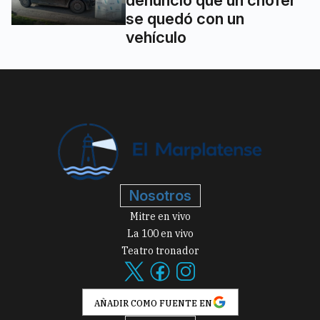
denunció que un chofer
se quedó con un
vehículo
Nosotros
Mitre en vivo
La 100 en vivo
Teatro tronador
AÑADIR COMO FUENTE EN