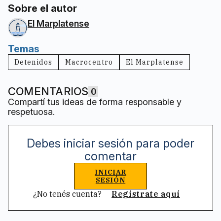
Sobre el autor
El Marplatense
Temas
Detenidos
Macrocentro
El Marplatense
COMENTARIOS
0
Compartí tus ideas de forma responsable y
respetuosa.
Debes iniciar sesión para poder
comentar
INICIAR
SESIÓN
¿No tenés cuenta?
Registrate aquí