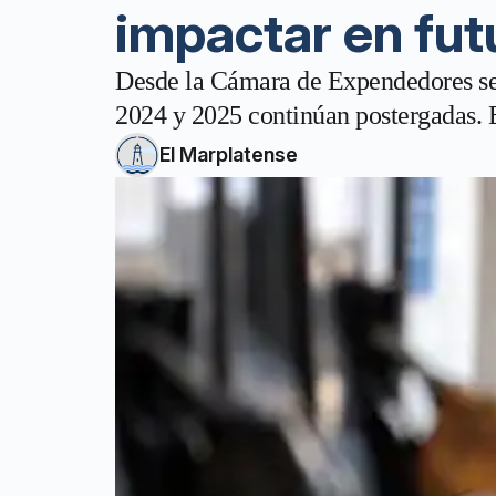
impactar en fu
Desde la Cámara de Expendedores seña
2024 y 2025 continúan postergadas. E
El Marplatense