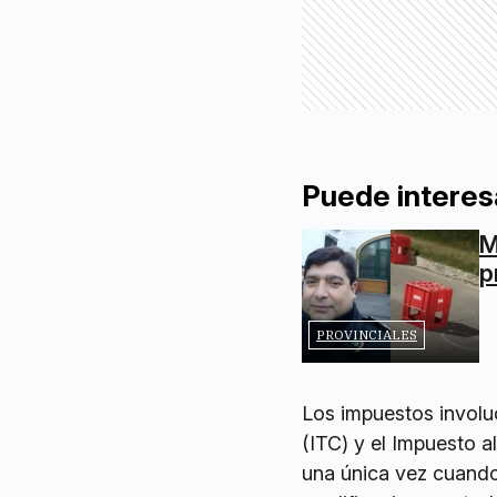
Puede interes
M
p
PROVINCIALES
Los impuestos involu
(ITC) y el Impuesto 
una única vez cuando 