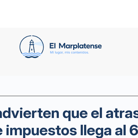
dvierten que el atras
e impuestos llega al 