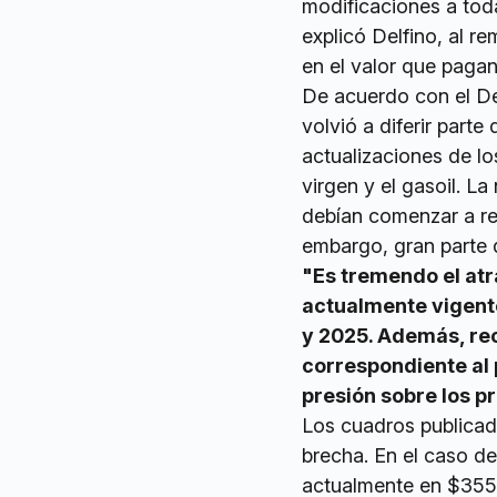
modificaciones a tod
explicó Delfino, al r
en el valor que pagan
De acuerdo con el De
volvió a diferir part
actualizaciones de lo
virgen y el gasoil. L
debían comenzar a reg
embargo, gran parte 
"Es tremendo el atra
actualmente vigent
y 2025. Además, rec
correspondiente al 
presión sobre los p
Los cuadros publicad
brecha. En el caso de
actualmente en $355,