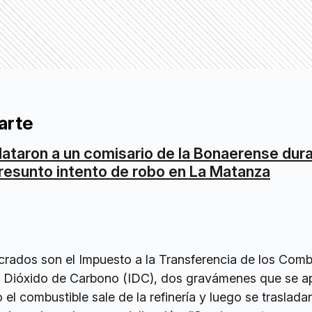
arte
ataron a un comisario de la Bonaerense dur
resunto intento de robo en La Matanza
crados son el Impuesto a la Transferencia de los Comb
al Dióxido de Carbono (IDC), dos gravámenes que se a
el combustible sale de la refinería y luego se trasladan