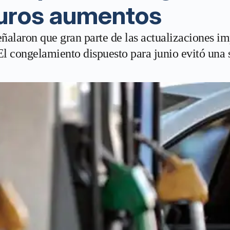
turos aumentos
laron que gran parte de las actualizaciones impo
l congelamiento dispuesto para junio evitó una s