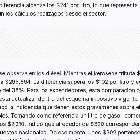
diferencia alcanza los $241 por litro, lo que representa
 los cálculos realizados desde el sector.
 se observa en los diésel. Mientras el kerosene tributa
aga $265,664. La diferencia supera los $102 por litro y e
 del 38%. Para los expendedores, esta comparación p
sta actualizar dentro del esquema impositivo vigente.
acó la incidencia que tienen estos gravámenes sobre el
bles. Tomando como referencia un litro de gasoil come
nos $2.210, indicó que alrededor de $320 corresponde
uestos nacionales. De ese monto, unos $302 pertenec