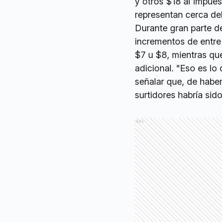
y otros $18 al Impue
representan cerca del
Durante gran parte d
incrementos de entre 
$7 u $8, mientras que
adicional. "Eso es lo
señalar que, de haber
surtidores habría si
Ads