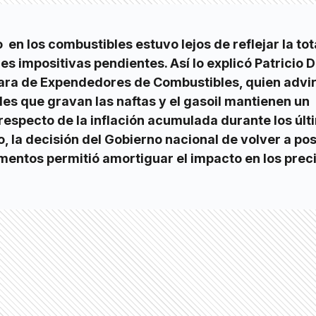
en los combustibles estuvo lejos de reflejar la to
es impositivas pendientes. Así lo explicó Patricio D
ra de Expendedores de Combustibles, quien advir
les que gravan las naftas y el gasoil mantienen un
respecto de la inflación acumulada durante los úl
, la decisión del Gobierno nacional de volver a po
mentos permitió amortiguar el impacto en los preci