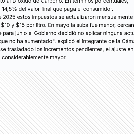
sto al Dióxido de Carbono. En términos porcentuales,
 14,5% del valor final que paga el consumidor.
e 2025 estos impuestos se actualizaron mensualmente
$10 y $15 por litro. En mayo la suba fue menor, cercan
 para junio el Gobierno decidió no aplicar ninguna act
 que no ha aumentado", explicó el integrante de la Cám
se trasladado los incrementos pendientes, el ajuste en
do considerablemente mayor.