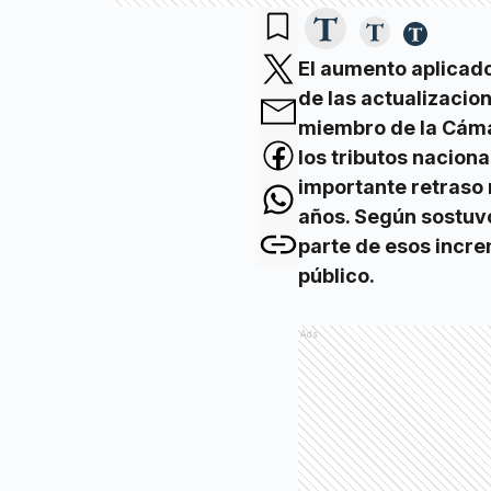
El aumento aplicado 
de las actualizacion
miembro de la Cáma
los tributos naciona
importante retraso 
años. Según sostuvo
parte de esos incre
público.
Ads