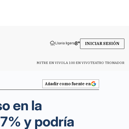
8
°
Lluvia ligera
INICIAR SESIÓN
MITRE EN VIVO
LA 100 EN VIVO
TEATRO TRONADOR
Añadir como fuente en
o en la
67% y podría