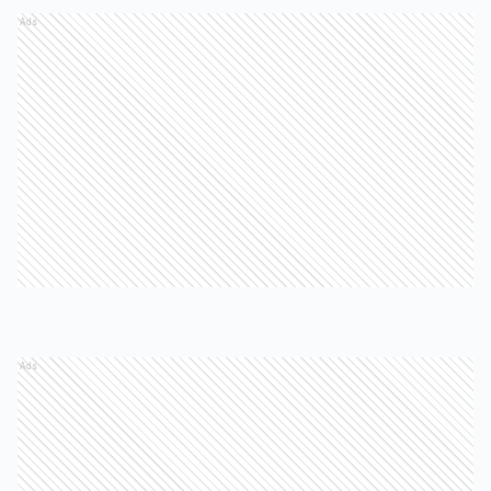
Ads
Ads