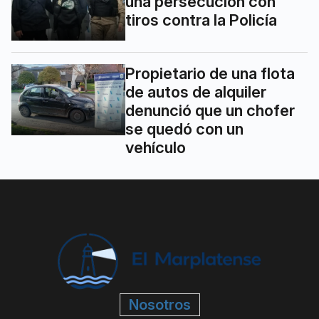
una persecución con
tiros contra la Policía
Propietario de una flota
de autos de alquiler
denunció que un chofer
se quedó con un
vehículo
Nosotros