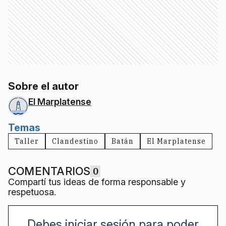
Sobre el autor
El Marplatense
Temas
Taller
Clandestino
Batán
El Marplatense
COMENTARIOS
0
Compartí tus ideas de forma responsable y
respetuosa.
Debes iniciar sesión para poder