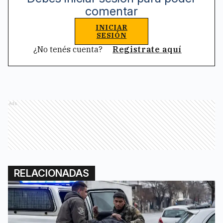
comentar
INICIAR
SESIÓN
¿No tenés cuenta?
Registrate aquí
Ads
RELACIONADAS