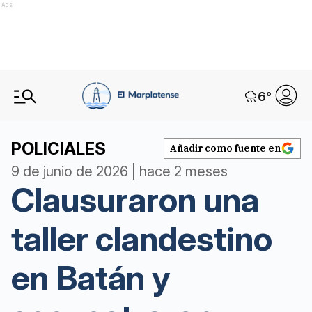
Ads
6
°
POLICIALES
Añadir como fuente en
9 de junio de 2026 | hace 2 meses
Clausuraron una
taller clandestino
en Batán y