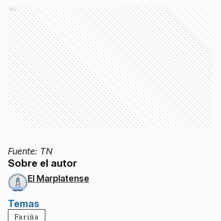
Ads
Fuente: TN
Sobre el autor
El Marplatense
Temas
Fariña