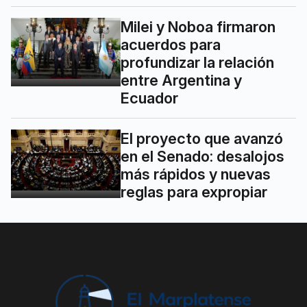
Milei y Noboa firmaron
acuerdos para
profundizar la relación
entre Argentina y
Ecuador
El proyecto que avanzó
en el Senado: desalojos
más rápidos y nuevas
reglas para expropiar