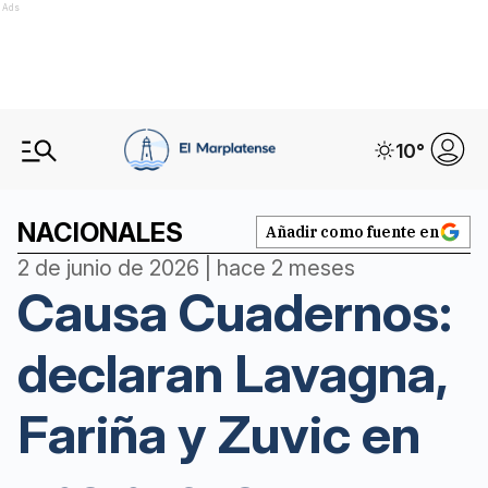
Ads
10
°
NACIONALES
Añadir como fuente en
2 de junio de 2026 | hace 2 meses
Causa Cuadernos:
declaran Lavagna,
Fariña y Zuvic en