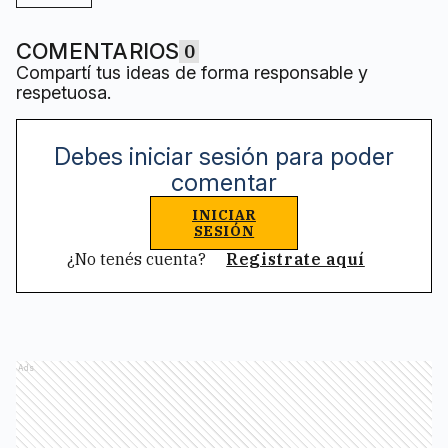
COMENTARIOS
0
Compartí tus ideas de forma responsable y
respetuosa.
Debes iniciar sesión para poder
comentar
INICIAR
SESIÓN
¿No tenés cuenta?
Registrate aquí
Ads