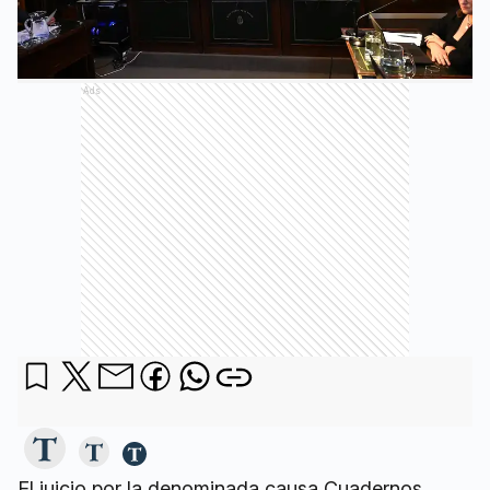
Ads
El juicio por la denominada causa Cuadernos