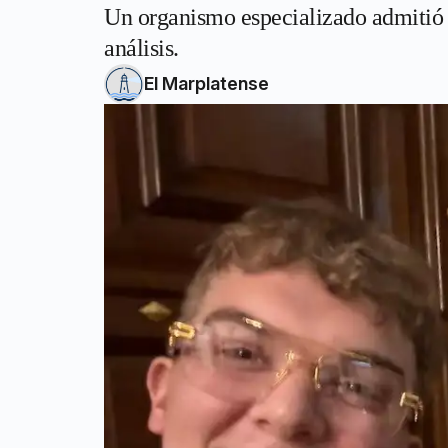
Un organismo especializado admitió q
análisis.
El Marplatense