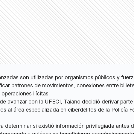
anzadas son utilizadas por organismos públicos y fuer
ficar patrones de movimientos, conexiones entre billet
operaciones ilícitas.
 de avanzar con la UFECI, Taiano decidió derivar parte
os al área especializada en ciberdelitos de la Policía F
a determinar si existió información privilegiada antes d
iptomoneda y quiénes se beneficiaron económicamente