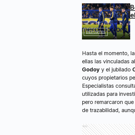
B
e
DEPORTES
Hasta el momento, la 
ellas las vinculadas 
Godoy
y el jubilado
cuyos propietarios 
Especialistas consult
utilizadas para inves
pero remarcaron que 
de trazabilidad, aun
Ads