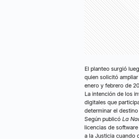
El planteo surgió lue
quien solicitó ampliar
enero y febrero de 2
La intención de los in
digitales que partici
determinar el destino
Según publicó
La Na
licencias de software
a la Justicia cuando