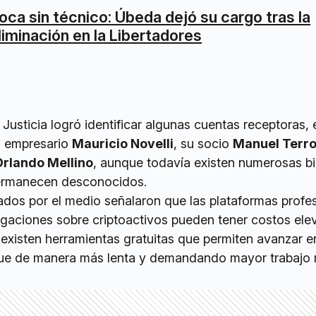
oca sin técnico: Úbeda dejó su cargo tras la
liminación en la Libertadores
Justicia logró identificar algunas cuentas receptoras, 
al empresario
Mauricio Novelli
, su socio
Manuel Terr
Orlando Mellino
, aunque todavía existen numerosas bil
permanecen desconocidos.
ados por el medio señalaron que las plataformas profe
tigaciones sobre criptoactivos pueden tener costos ele
existen herramientas gratuitas que permiten avanzar e
que de manera más lenta y demandando mayor trabajo 