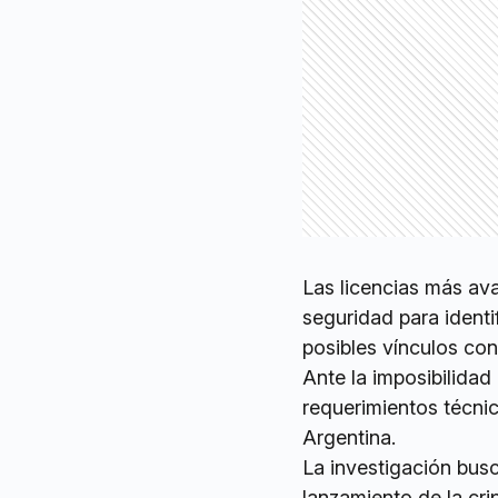
Las licencias más av
seguridad para identi
posibles vínculos con 
Ante la imposibilidad
requerimientos técnic
Argentina.
La investigación busc
lanzamiento de la cr