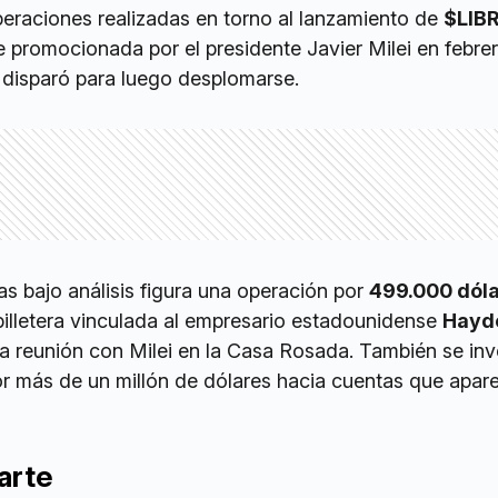
peraciones realizadas en torno al lanzamiento de
$LIB
 promocionada por el presidente Javier Milei en febre
 disparó para luego desplomarse.
ias bajo análisis figura una operación por
499.000 dól
billetera vinculada al empresario estadounidense
Hayd
a reunión con Milei en la Casa Rosada. También se inv
r más de un millón de dólares hacia cuentas que apare
arte