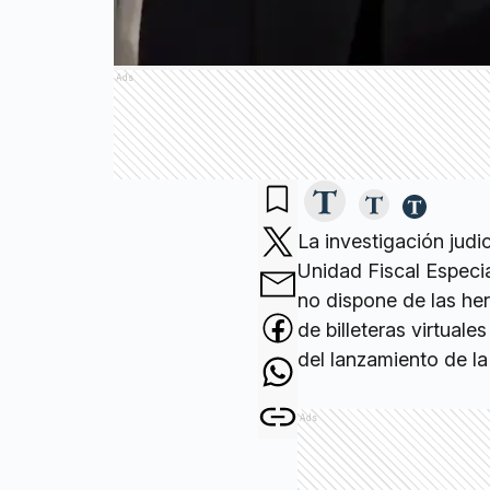
Ads
La investigación judi
Unidad Fiscal Especi
no dispone de las her
de billeteras virtual
del lanzamiento de l
Ads