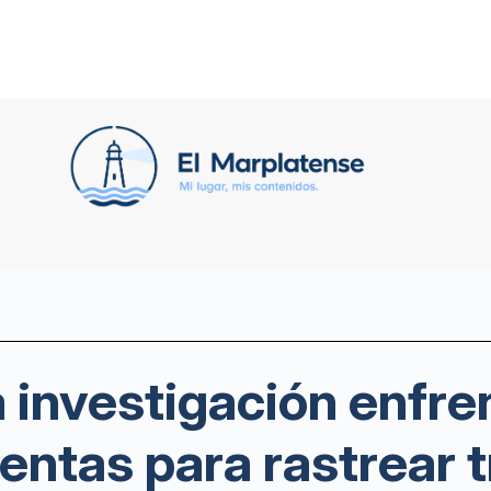
 investigación enfr
ientas para rastrear 