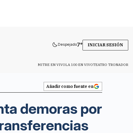
7
°
Despejado
INICIAR SESIÓN
MITRE EN VIVO
LA 100 EN VIVO
TEATRO TRONADOR
Añadir como fuente en
enta demoras por
transferencias