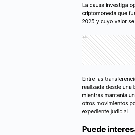
La causa investiga o
criptomoneda que fue
2025 y cuyo valor se
Ads
Entre las transferenc
realizada desde una 
mientras mantenía un
otros movimientos po
expediente judicial.
Puede interes