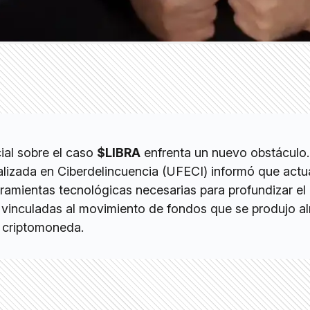
cial sobre el caso
$LIBRA
enfrenta un nuevo obstáculo.
alizada en Ciberdelincuencia (UFECI) informó que act
ramientas tecnológicas necesarias para profundizar el 
es vinculadas al movimiento de fondos que se produjo a
a criptomoneda.