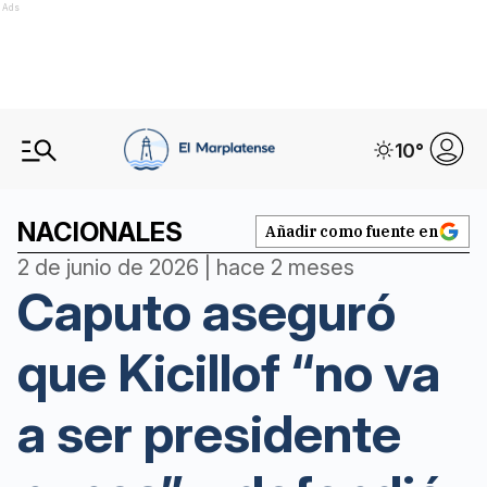
Ads
10
°
NACIONALES
Añadir como fuente en
2 de junio de 2026 | hace 2 meses
Caputo aseguró
que Kicillof “no va
a ser presidente