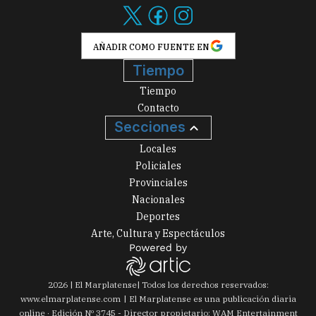
AÑADIR COMO FUENTE EN
Tiempo
Tiempo
Contacto
Secciones
Locales
Policiales
Provinciales
Nacionales
Deportes
Arte, Cultura y Espectáculos
2026
|
El Marplatense
| Todos los derechos reservados:
www.
elmarplatense.com
El Marplatense es una publicación diaria
online · Edición Nº
3745
- Director propietario: WAM Entertainment