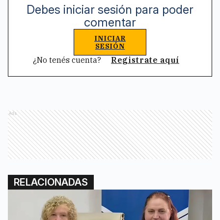
Debes iniciar sesión para poder
comentar
INICIAR
SESIÓN
¿No tenés cuenta?
Registrate aquí
Ads
RELACIONADAS