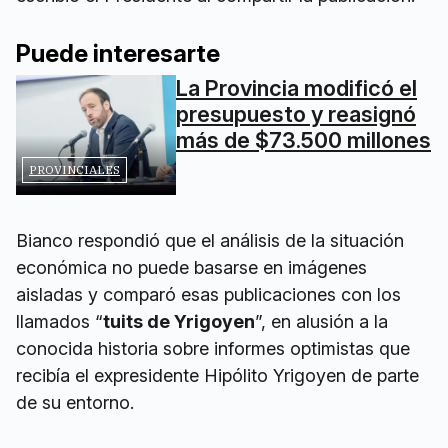
Puede interesarte
La Provincia modificó el
presupuesto y reasignó
más de $73.500 millones
PROVINCIALES
Bianco respondió que el análisis de la situación
económica no puede basarse en imágenes
aisladas y comparó esas publicaciones con los
llamados “
tuits de Yrigoyen
”, en alusión a la
conocida historia sobre informes optimistas que
recibía el expresidente Hipólito Yrigoyen de parte
de su entorno.