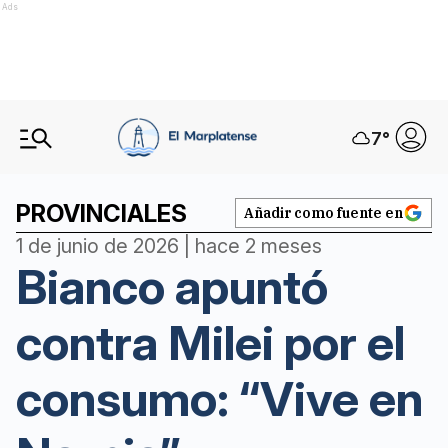
Ads
7
°
PROVINCIALES
Añadir como fuente en
1 de junio de 2026 | hace 2 meses
Bianco apuntó
contra Milei por el
consumo: “Vive en