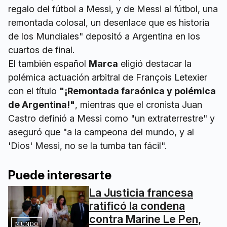
regalo del fútbol a Messi, y de Messi al fútbol, una
remontada colosal, un desenlace que es historia
de los Mundiales" depositó a Argentina en los
cuartos de final.
El también español
Marca
eligió destacar la
polémica actuación arbitral de François Letexier
con el título
"¡Remontada faraónica y polémica
de Argentina!"
, mientras que el cronista Juan
Castro definió a Messi como "un extraterrestre" y
aseguró que "a la campeona del mundo, y al
'Dios' Messi, no se la tumba tan fácil".
Puede interesarte
La Justicia francesa
ratificó la condena
contra Marine Le Pen,
MUNDO