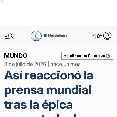
Ads
8
°
MUNDO
Añadir como fuente en
8 de julio de 2026 | hace un mes
Así reaccionó la
prensa mundial
tras la épica