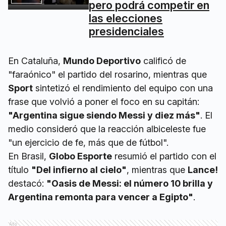
pero podrá competir en
las elecciones
presidenciales
En Cataluña,
Mundo Deportivo
calificó de
"faraónico" el partido del rosarino, mientras que
Sport
sintetizó el rendimiento del equipo con una
frase que volvió a poner el foco en su capitán:
"Argentina sigue siendo Messi y diez más"
. El
medio consideró que la reacción albiceleste fue
"un ejercicio de fe, más que de fútbol".
En Brasil,
Globo Esporte
resumió el partido con el
título
"Del infierno al cielo"
, mientras que
Lance!
destacó:
"Oasis de Messi: el número 10 brilla y
Argentina remonta para vencer a Egipto"
.
Ads