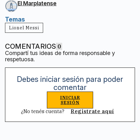
El Marplatense
Temas
Lionel Messi
COMENTARIOS
0
Compartí tus ideas de forma responsable y
respetuosa.
Debes iniciar sesión para poder
comentar
INICIAR
SESIÓN
¿No tenés cuenta?
Registrate aquí