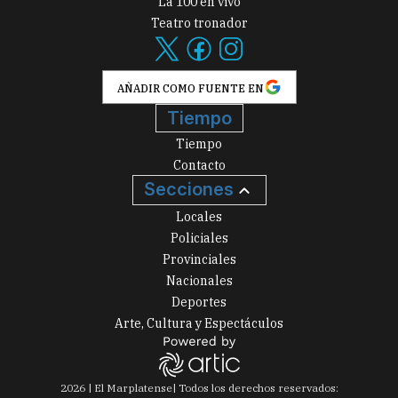
La 100 en vivo
Teatro tronador
AÑADIR COMO FUENTE EN
Tiempo
Tiempo
Contacto
Secciones
Locales
Policiales
Provinciales
Nacionales
Deportes
Arte, Cultura y Espectáculos
2026
|
El Marplatense
| Todos los derechos reservados: