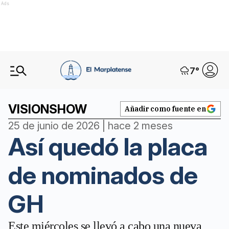
Ads
7
°
VISIONSHOW
Añadir como fuente en
25 de junio de 2026 | hace 2 meses
Así quedó la placa
de nominados de
GH
Este miércoles se llevó a cabo una nueva