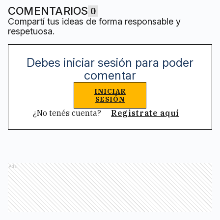
COMENTARIOS
0
Compartí tus ideas de forma responsable y
respetuosa.
Debes iniciar sesión para poder
comentar
INICIAR
SESIÓN
¿No tenés cuenta?
Registrate aquí
Ads