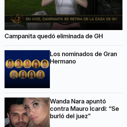
Campanita quedó eliminada de GH
Los nominados de Gran
Hermano
Wanda Nara apuntó
contra Mauro Icardi: “Se
burló del juez”