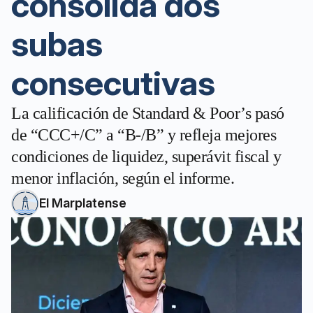
consolida dos
subas
consecutivas
La calificación de Standard & Poor’s pasó
de “CCC+/C” a “B-/B” y refleja mejores
condiciones de liquidez, superávit fiscal y
menor inflación, según el informe.
El Marplatense