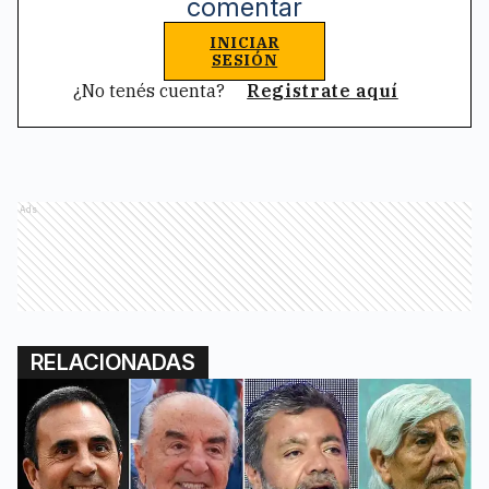
comentar
INICIAR
SESIÓN
¿No tenés cuenta?
Registrate aquí
Ads
RELACIONADAS