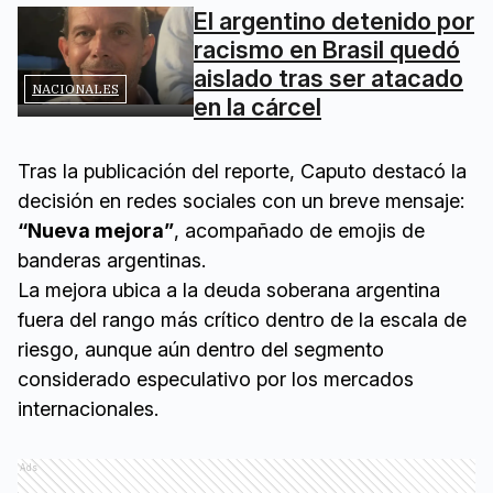
El argentino detenido por
racismo en Brasil quedó
aislado tras ser atacado
NACIONALES
en la cárcel
Tras la publicación del reporte, Caputo destacó la
decisión en redes sociales con un breve mensaje:
“Nueva mejora”
, acompañado de emojis de
banderas argentinas.
La mejora ubica a la deuda soberana argentina
fuera del rango más crítico dentro de la escala de
riesgo, aunque aún dentro del segmento
considerado especulativo por los mercados
internacionales.
Ads