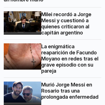
Milei recordó a Jorge
Messi y cuestionó a
quienes criticaron al
capitán argentino
La enigmática
reaparición de Facundo
Moyano en redes tras el
grave episodio con su
pareja
Murió Jorge Messi en
Rosario tras una
prolongada enfermedad