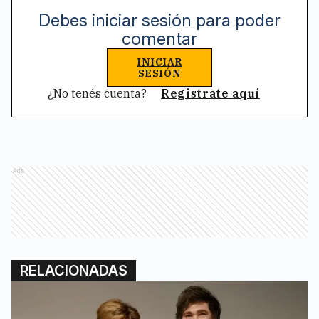
Debes iniciar sesión para poder
comentar
INICIAR
SESIÓN
¿No tenés cuenta?
Registrate aquí
Ads
RELACIONADAS