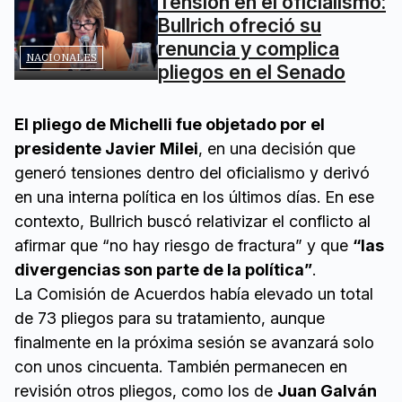
Tensión en el oficialismo:
Bullrich ofreció su
renuncia y complica
NACIONALES
pliegos en el Senado
El pliego de Michelli fue objetado por el
presidente Javier Milei
, en una decisión que
generó tensiones dentro del oficialismo y derivó
en una interna política en los últimos días. En ese
contexto, Bullrich buscó relativizar el conflicto al
afirmar que “no hay riesgo de fractura” y que
“las
divergencias son parte de la política”
.
La Comisión de Acuerdos había elevado un total
de 73 pliegos para su tratamiento, aunque
finalmente en la próxima sesión se avanzará solo
con unos cincuenta. También permanecen en
revisión otros pliegos, como los de
Juan Galván