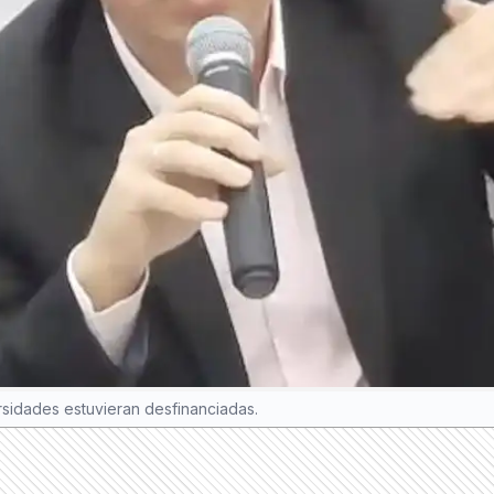
ersidades estuvieran desfinanciadas.