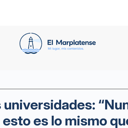
 universidades: “Nu
, esto es lo mismo q