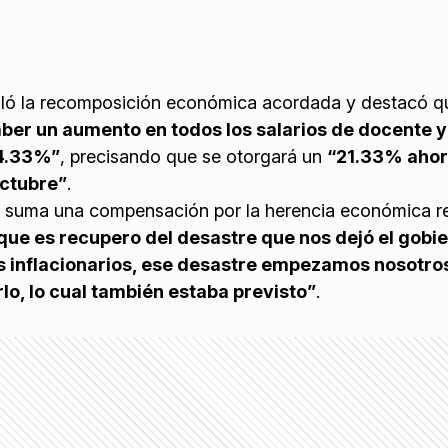
alló la recomposición económica acordada y destacó 
aber un aumento en todos los salarios de docente y
24.33%”
, precisando que se otorgará un
“21.33% ahor
octubre”
.
 suma una compensación por la herencia económica re
ue es recupero del desastre que nos dejó el gobi
s inflacionarios, ese desastre empezamos nosotro
lo, lo cual también estaba previsto”
.