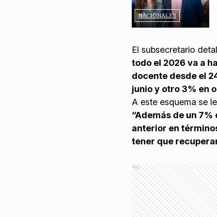
NACIONALES
El subsecretario det
todo el 2026 va a h
docente desde el 
junio y otro 3% en 
A este esquema se le
“Además de un 7% q
anterior en término
tener que recuperar
Ads