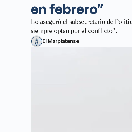
en febrero”
Lo aseguró el subsecretario de Políti
siempre optan por el conflicto”.
El Marplatense