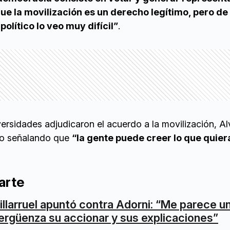
 que la movilización es un derecho legítimo, pero de 
olítico lo veo muy difícil”
.
versidades adjudicaron el acuerdo a la movilización, Al
to señalando que
“la gente puede creer lo que quier
arte
illarruel apuntó contra Adorni: “Me parece u
ergüenza su accionar y sus explicaciones”