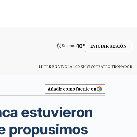
10
°
Soleado
INICIAR SESIÓN
MITRE EN VIVO
LA 100 EN VIVO
TEATRO TRONADOR
Añadir como fuente en
nca estuvieron
ue propusimos