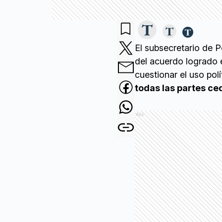
El subsecretario de Po
del acuerdo logrado 
cuestionar el uso polí
todas las partes ce
Ads