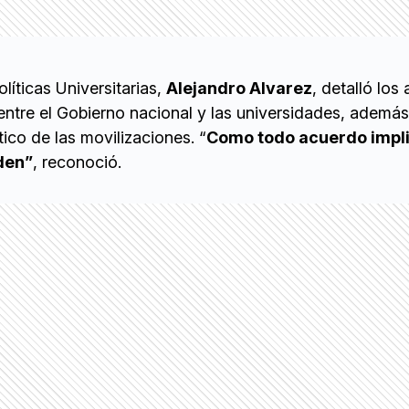
líticas Universitarias,
Alejandro Alvarez
, detalló los
entre el Gobierno nacional y las universidades, ademá
tico de las movilizaciones. “
Como todo acuerdo impl
den”
, reconoció.