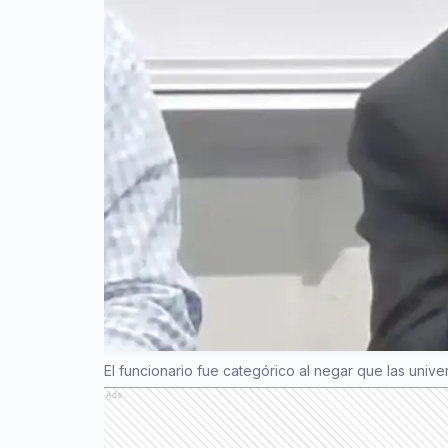
El funcionario fue categórico al negar que las univ
Ads