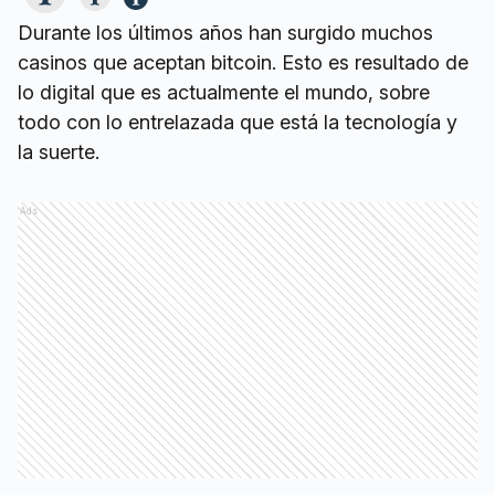
Durante los últimos años han surgido muchos
casinos que aceptan bitcoin. Esto es resultado de
lo digital que es actualmente el mundo, sobre
todo con lo entrelazada que está la tecnología y
la suerte.
Ads