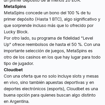
un primer depósito de al menos 20 EUR.
MetaSpins
MetaSpins concede un bono del 100 % de tu
primer depósito (Hasta 1 BTC), algo significativo y
que sorprende incluso más que lo ofrecido por
Lucky Block.
Por otro lado, su programa de fidelidad "Level
Up" ofrece reembolsos de hasta el 50 %. Con una
importante selección de juegos, MetaSpins es
otro de los casinos en los que hay lugar para todo
tipo de jugador.
Cloudbet
Con una oferta que no solo incluye slots y mesas
en vivo, sino también apuestas deportivas y en
deportes electrónicos (esports), Cloudbet es una
buena opción para quienes buscan algo distinto
en Argentina.