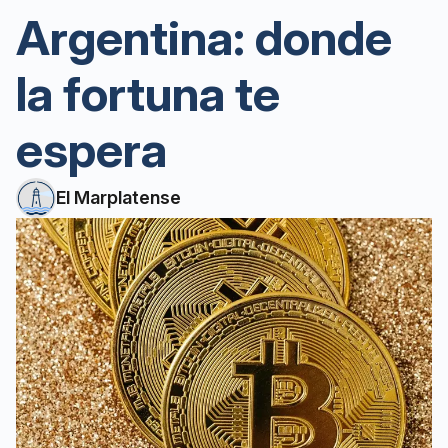
Argentina: donde
la fortuna te
espera
El Marplatense