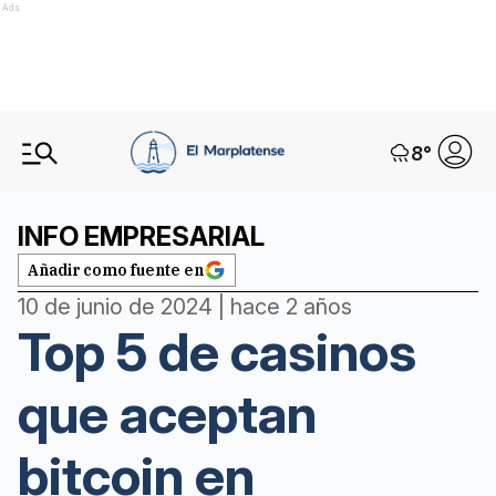
Ads
8
°
INFO EMPRESARIAL
Añadir como fuente en
10 de junio de 2024 | hace 2 años
Top 5 de casinos
que aceptan
bitcoin en