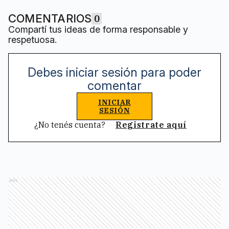
COMENTARIOS
0
Compartí tus ideas de forma responsable y
respetuosa.
Debes iniciar sesión para poder
comentar
INICIAR
SESIÓN
¿No tenés cuenta?
Registrate aquí
Ads