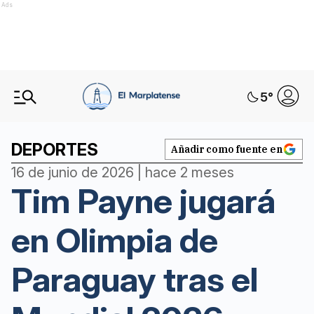
Ads
5
°
DEPORTES
Añadir como fuente en
16 de junio de 2026 | hace 2 meses
Tim Payne jugará
en Olimpia de
Paraguay tras el