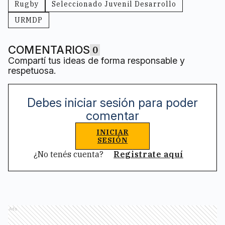
Rugby
Seleccionado Juvenil Desarrollo
URMDP
COMENTARIOS
0
Compartí tus ideas de forma responsable y
respetuosa.
Debes iniciar sesión para poder
comentar
INICIAR
SESIÓN
¿No tenés cuenta?
Registrate aquí
Ads