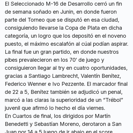
El Seleccionado M-16 de Desarrollo cerró un fin
de semana soñado en Junin, en donde fueron
parte del Torneo que se disputó en esa ciudad,
consiguiendo llevarse la Copa de Plata en dicha
categoría, un logro que los depositó en el noveno
puesto, el máximo escalafón al cúal podían aspirar.
La final fue un gran partido, en donde nuestros
pibes prevalecieron en los 70′ de juego y
consiguieron llegar al try en cuatro oportunidades,
gracias a Santiago Lambrecht, Valentín Benítez,
Federico Wenner e Ivo Pezzente. El marcador final
de 22 a 5, Benítez también se adjudicó un penal,
marcó a las claras la superioridad de un “Trébol”
juvenil que afirmó lo hecho el día viernes.
En Cuartos de final, los dirigidos por Martín
Benedetti y Sebastían Moreno, derotaron a San
Juan por 14 a 5 luego de ir abajo en el score.