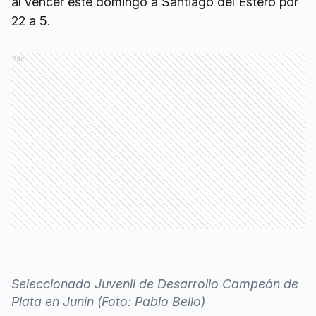
al vencer este domingo a Santiago del Estero por
22 a 5.
Ads
Seleccionado Juvenil de Desarrollo Campeón de
Plata en Junin (Foto: Pablo Bello)