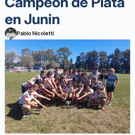
Campeón de Plata
en Junin
Pablo Nicoletti