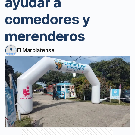
ayudar a
comedores y
merenderos
El Marplatense
Ads