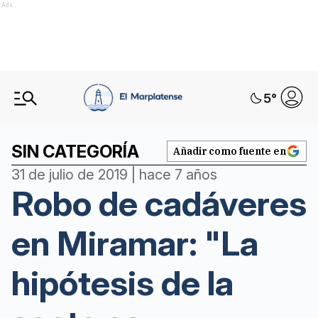
Ads
5
°
SIN CATEGORÍA
Añadir como fuente en
31 de julio de 2019 | hace 7 años
Robo de cadáveres
en Miramar: "La
hipótesis de la