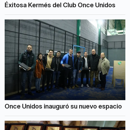
Éxitosa Kermés del Club Once Unidos
Once Unidos inauguró su nuevo espacio