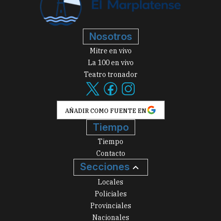
Nosotros
Mitre en vivo
La 100 en vivo
Teatro tronador
AÑADIR COMO FUENTE EN
Tiempo
Tiempo
Contacto
Secciones
Locales
Policiales
Provinciales
Nacionales