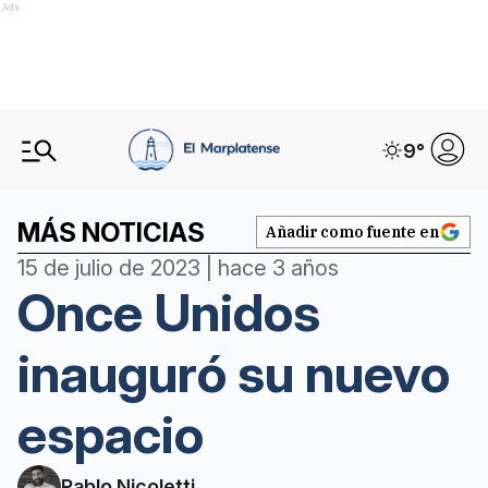
Ads
9
°
MÁS NOTICIAS
Añadir como fuente en
15 de julio de 2023 | hace 3 años
Once Unidos
inauguró su nuevo
espacio
Pablo Nicoletti