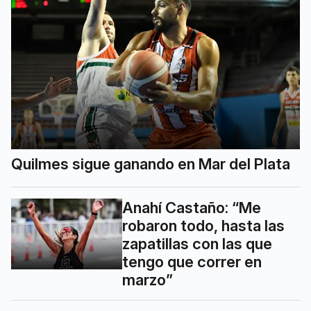
Quilmes sigue ganando en Mar del Plata
Anahí Castaño: “Me
robaron todo, hasta las
zapatillas con las que
tengo que correr en
marzo”