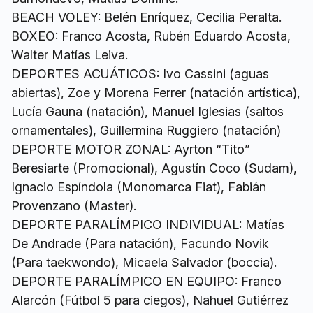
BEACH VOLEY: Belén Enríquez, Cecilia Peralta.
BOXEO: Franco Acosta, Rubén Eduardo Acosta,
Walter Matías Leiva.
DEPORTES ACUÁTICOS: Ivo Cassini (aguas
abiertas), Zoe y Morena Ferrer (natación artística),
Lucía Gauna (natación), Manuel Iglesias (saltos
ornamentales), Guillermina Ruggiero (natación)
DEPORTE MOTOR ZONAL: Ayrton “Tito”
Beresiarte (Promocional), Agustín Coco (Sudam),
Ignacio Espíndola (Monomarca Fiat), Fabián
Provenzano (Master).
DEPORTE PARALÍMPICO INDIVIDUAL: Matías
De Andrade (Para natación), Facundo Novik
(Para taekwondo), Micaela Salvador (boccia).
DEPORTE PARALÍMPICO EN EQUIPO: Franco
Alarcón (Fútbol 5 para ciegos), Nahuel Gutiérrez