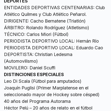
DEPORTES
ENTIDADES DEPORTIVAS CENTENARIAS: Club
Atlético Quilmes y Club Atlético Peñarol.
DIRIGENTE: Cacho Bernatene (Triatlón)
ÁRBITRO: Rolando Rodríguez (Atletismo)
TÉCNICO: Carlos Miori (Fútbol)
PERIODISTA DEPORTIVO LOCAL: Hernán Río
PERIODISTA DEPORTIVO LOCAL: Eduardo Cao
DEPORTISTA: Christian Ledesma
(Automovilismo)
MOVILERO: Daniel Scuffi
DISTINCIONES ESPECIALES
Leo Di Scala (Fútbol para amputados)
Joaquín Puglisi (Primer Marplatense en el
seleccionado mayor de Hockey sobre césped)
40 años del Programa Autorama
Héctor Pelú – 20 años de relato en el fútbol