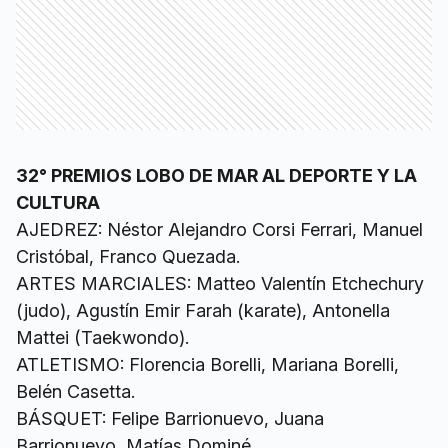
32° PREMIOS LOBO DE MAR AL DEPORTE Y LA
CULTURA
AJEDREZ: Néstor Alejandro Corsi Ferrari, Manuel
Cristóbal, Franco Quezada.
ARTES MARCIALES: Matteo Valentín Etchechury
(judo), Agustín Emir Farah (karate), Antonella
Mattei (Taekwondo).
ATLETISMO: Florencia Borelli, Mariana Borelli,
Belén Casetta.
BÁSQUET: Felipe Barrionuevo, Juana
Barrionuevo, Matías Dominé.