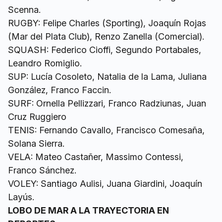
Scenna.
RUGBY: Felipe Charles (Sporting), Joaquín Rojas
(Mar del Plata Club), Renzo Zanella (Comercial).
SQUASH: Federico Cioffi, Segundo Portabales,
Leandro Romiglio.
SUP: Lucía Cosoleto, Natalia de la Lama, Juliana
González, Franco Faccin.
SURF: Ornella Pellizzari, Franco Radziunas, Juan
Cruz Ruggiero
TENIS: Fernando Cavallo, Francisco Comesaña,
Solana Sierra.
VELA: Mateo Castañer, Massimo Contessi,
Franco Sánchez.
VOLEY: Santiago Aulisi, Juana Giardini, Joaquín
Layús.
LOBO DE MAR A LA TRAYECTORIA EN