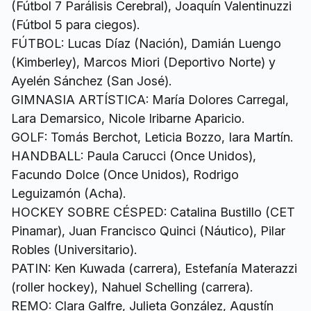
(Fútbol 7 Parálisis Cerebral), Joaquín Valentinuzzi
(Fútbol 5 para ciegos).
FÚTBOL: Lucas Díaz (Nación), Damián Luengo
(Kimberley), Marcos Miori (Deportivo Norte) y
Ayelén Sánchez (San José).
GIMNASIA ARTÍSTICA: María Dolores Carregal,
Lara Demarsico, Nicole Iribarne Aparicio.
GOLF: Tomás Berchot, Leticia Bozzo, Iara Martín.
HANDBALL: Paula Carucci (Once Unidos),
Facundo Dolce (Once Unidos), Rodrigo
Leguizamón (Acha).
HOCKEY SOBRE CÉSPED: Catalina Bustillo (CET
Pinamar), Juan Francisco Quinci (Náutico), Pilar
Robles (Universitario).
PATIN: Ken Kuwada (carrera), Estefanía Materazzi
(roller hockey), Nahuel Schelling (carrera).
REMO: Clara Galfre, Julieta González, Agustín