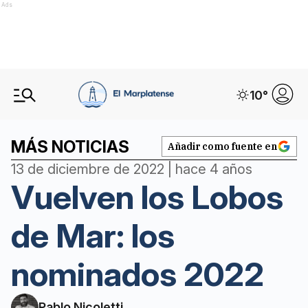
Ads
10
°
MÁS NOTICIAS
Añadir como fuente en
13 de diciembre de 2022 | hace 4 años
Vuelven los Lobos
de Mar: los
nominados 2022
Pablo Nicoletti