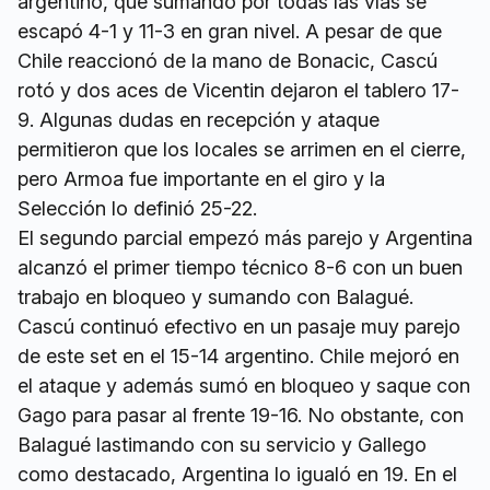
argentino, que sumando por todas las vías se
escapó 4-1 y 11-3 en gran nivel. A pesar de que
Chile reaccionó de la mano de Bonacic, Cascú
rotó y dos aces de Vicentin dejaron el tablero 17-
9. Algunas dudas en recepción y ataque
permitieron que los locales se arrimen en el cierre,
pero Armoa fue importante en el giro y la
Selección lo definió 25-22.
El segundo parcial empezó más parejo y Argentina
alcanzó el primer tiempo técnico 8-6 con un buen
trabajo en bloqueo y sumando con Balagué.
Cascú continuó efectivo en un pasaje muy parejo
de este set en el 15-14 argentino. Chile mejoró en
el ataque y además sumó en bloqueo y saque con
Gago para pasar al frente 19-16. No obstante, con
Balagué lastimando con su servicio y Gallego
como destacado, Argentina lo igualó en 19. En el