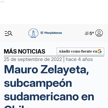
Ads
5
°
MÁS NOTICIAS
Añadir como fuente en
25 de septiembre de 2022 | hace 4 años
Mauro Zelayeta,
subcampeón
sudamericano en