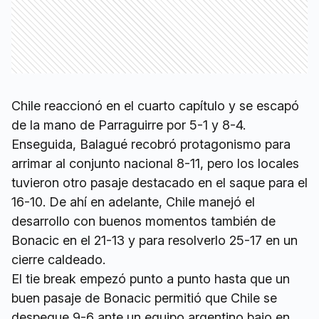
Chile reaccionó en el cuarto capítulo y se escapó
de la mano de Parraguirre por 5-1 y 8-4.
Enseguida, Balagué recobró protagonismo para
arrimar al conjunto nacional 8-11, pero los locales
tuvieron otro pasaje destacado en el saque para el
16-10. De ahí en adelante, Chile manejó el
desarrollo con buenos momentos también de
Bonacic en el 21-13 y para resolverlo 25-17 en un
cierre caldeado.
El tie break empezó punto a punto hasta que un
buen pasaje de Bonacic permitió que Chile se
despegue 9-6 ante un equipo argentino bajo en