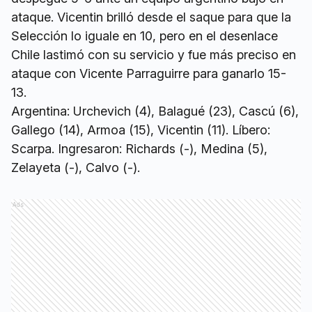
ataque. Vicentin brilló desde el saque para que la
Selección lo iguale en 10, pero en el desenlace
Chile lastimó con su servicio y fue más preciso en
ataque con Vicente Parraguirre para ganarlo 15-
13.
Argentina: Urchevich (4), Balagué (23), Cascú (6),
Gallego (14), Armoa (15), Vicentin (11). Líbero:
Scarpa. Ingresaron: Richards (-), Medina (5),
Zelayeta (-), Calvo (-).
Ads