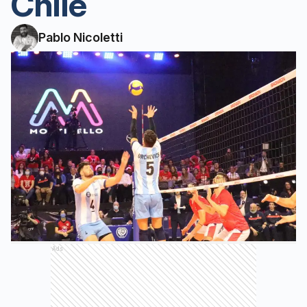
Chile
Pablo Nicoletti
Ads