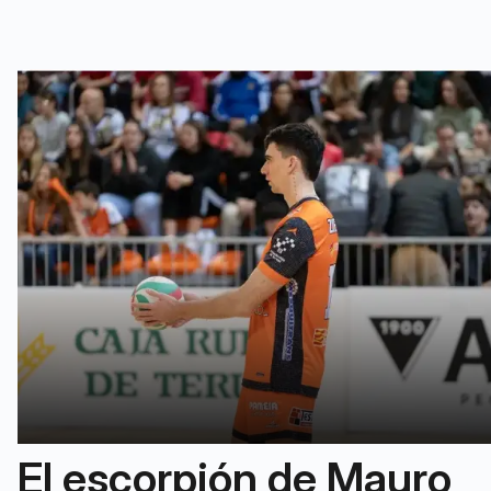
El escorpión de Mauro