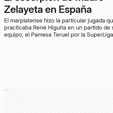
Zelayeta en España
El marplatense hizo la particular jugada q
practicaba René Higuita en un partido de 
equipo, el Pamesa Teruel por la SuperLiga
Masculina, que rápidamente recorrió el m
Ads