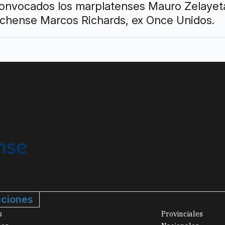
onvocados los marplatenses Mauro Zelayet
cochense Marcos Richards, ex Once Unidos.
ciones
s
Provinciales