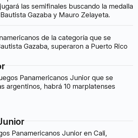
jugará las semifinales buscando la medalla
s Bautista Gazaba y Mauro Zelayeta.
anamericanos de la categoría que se
Bautista Gazaba, superaron a Puerto Rico
or
° Juegos Panamericanos Junior que se
tas argentinos, habrá 10 marplatenses
Junior
egos Panamericanos Junior en Cali,