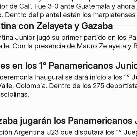
r de Cali. Fue 3-0 ante Guatemala y ahora 
. Dentro del plantel están los marplatense
ina con Zelayeta y Gazaba
tina Junior jugó su primer partido en los P
alle. Con la presencia de Mauro Zelayeta y 
es en los 1° Panamericanos Juni
 ceremonia inaugural se dará inicio a los 1
-Valle, Colombia. Dentro de los 275 deportis
sciplinas.
zaba jugarán los Panamericanos 
ción Argentina U23 que disputará los 1° Ju