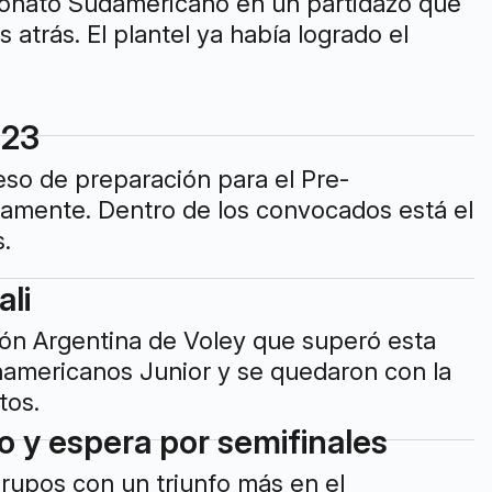
peonato Sudamericano en un partidazo que
 atrás. El plantel ya había logrado el
U23
eso de preparación para el Pre-
mamente. Dentro de los convocados está el
.
li
ión Argentina de Voley que superó esta
anamericanos Junior y se quedaron con la
tos.
o y espera por semifinales
grupos con un triunfo más en el