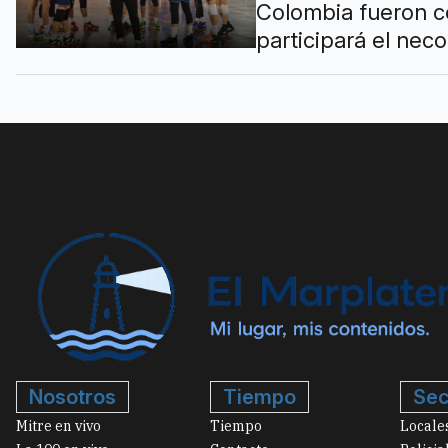
Colombia fueron c
participará el ne
Nosotros
Tiempo
Sec
Mitre en vivo
Tiempo
Locale