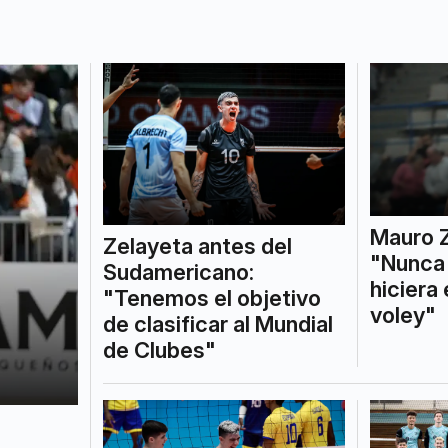
Mauro Z
Zelayeta antes del
"Nunca 
Sudamericano:
hiciera
"Tenemos el objetivo
voley"
de clasificar al Mundial
de Clubes"