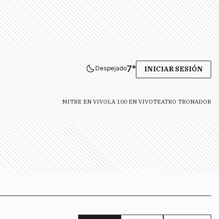
7
°
Despejado
INICIAR SESIÓN
MITRE EN VIVO
LA 100 EN VIVO
TEATRO TRONADOR