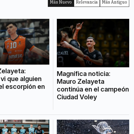
Más Nuevo
Relevancia
Más Antiguo
elayeta:
Magnífica noticia:
vi que alguien
Mauro Zelayeta
 el escorpión en
continúa en el campeón
Ciudad Voley