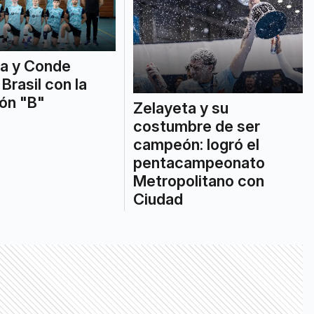
ta y Conde
 Brasil con la
ón "B"
Zelayeta y su
costumbre de ser
campeón: logró el
pentacampeonato
Metropolitano con
Ciudad