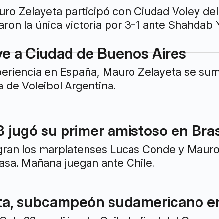
ro Zelayeta participó con Ciudad Voley del
aron la única victoria por 3-1 ante Shahdab 
ve a Ciudad de Buenos Aires
eriencia en España, Mauro Zelayeta se sum
 de Voleibol Argentina.
B jugó su primer amistoso en Bras
egran los marplatenses Lucas Conde y Mauro
asa. Mañana juegan ante Chile.
ta, subcampeón sudamericano en