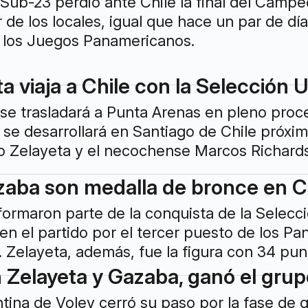
 Sub-23 perdió ante Chile la final del Cam
 de los locales, igual que hace un par de días
a los Juegos Panamericanos.
a viaja a Chile con la Selección 
 se trasladará a Punta Arenas en pleno proc
se desarrollará en Santiago de Chile próxi
 Zelayeta y el necochense Marcos Richards
zaba son medalla de bronce en Ca
ormaron parte de la conquista de la Selecc
n el partido por el tercer puesto de los P
 Zelayeta, además, fue la figura con 34 pun
 Zelayeta y Gazaba, ganó el grup
tina de Voley cerró su paso por la fase de 