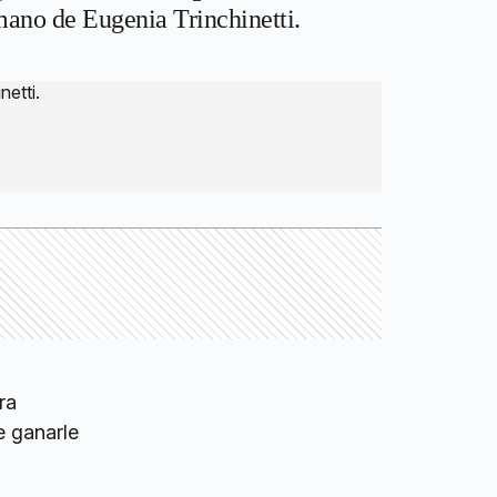
 mano de Eugenia Trinchinetti.
ra
 ganarle