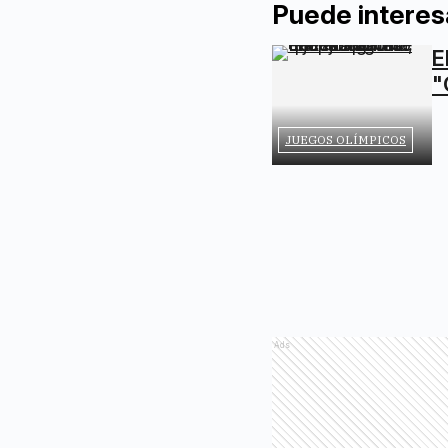
Puede interes
E
"
JUEGOS OLÍMPICOS
Ads