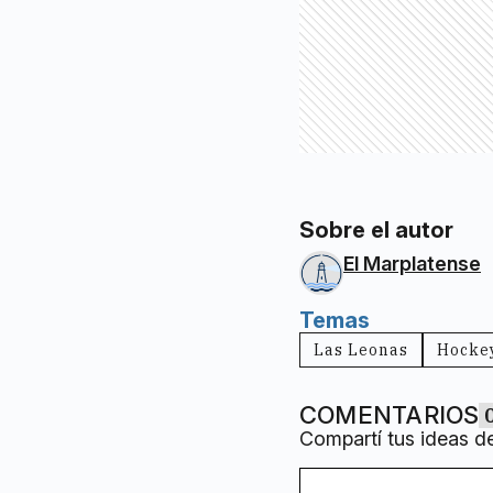
Sobre el autor
El Marplatense
Temas
Las Leonas
Hocke
COMENTARIOS
Compartí tus ideas d