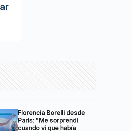
ar
Florencia Borelli desde
París: "Me sorprendí
cuando vi que había