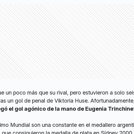
ue un poco más que su rival, pero estuvieron a solo se
ras un gol de penal de Viktoria Huse. Afortunadamente,
egó el gol agónico de la mano de Eugenia Trinchinet
último Mundial son una constante en el medallero argent
 que consiguieron la medalla de plata en Sídney 2000