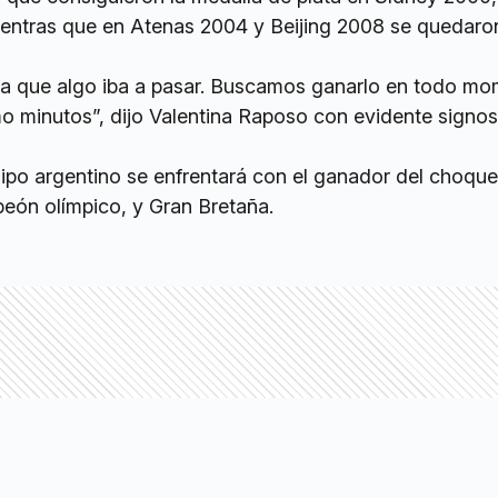
ientras que en Atenas 2004 y Beijing 2008 se quedaro
ía que algo iba a pasar. Buscamos ganarlo en todo m
timo minutos”, dijo Valentina Raposo con evidente signo
uipo argentino se enfrentará con el ganador del choque
eón olímpico, y Gran Bretaña.