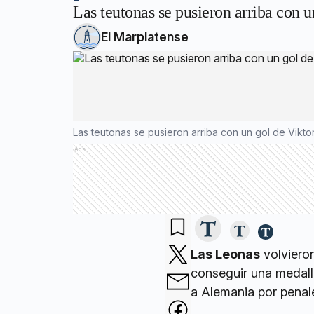
Las teutonas se pusieron arriba con u
El Marplatense
Las teutonas se pusieron arriba con un gol de Viktor
Ads
Las Leonas
volviero
conseguir una medall
a Alemania por penale