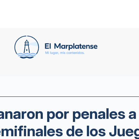
anaron por penales a
emifinales de los Ju