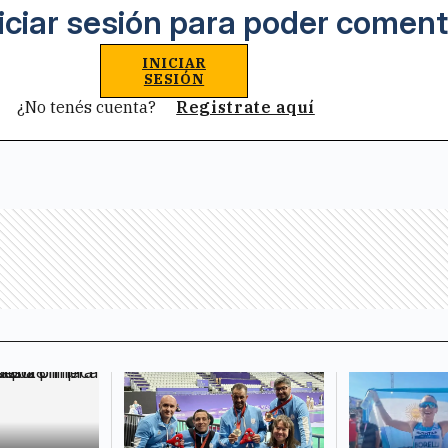
iciar sesión para poder coment
INICIAR
SESIÓN
¿No tenés cuenta?
Registrate aquí