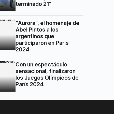
terminado 21"
"Aurora", el homenaje de
Abel Pintos a los
argentinos que
participaron en París
2024
Con un espectáculo
sensacional, finalizaron
los Juegos Olímpicos de
París 2024