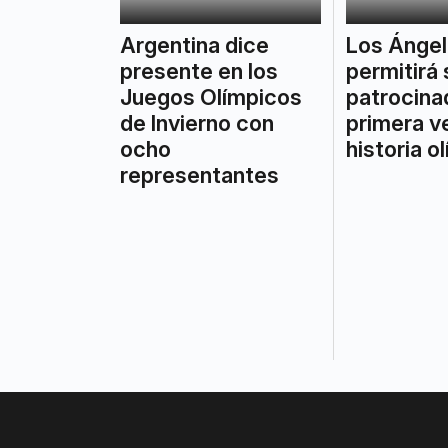
Argentina dice
Los Ánge
presente en los
permitirá
Juegos Olímpicos
patrocina
de Invierno con
primera ve
ocho
historia o
representantes