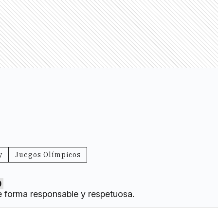
y
Juegos Olímpicos
0
e forma responsable y respetuosa.