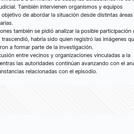
udicial. También intervienen organismos y equipos
 objetivo de abordar la situación desde distintas áreas
rias.
ones también se pidió analizar la posible participación 
trascendió, habría sido quien registró las imágenes q
ron a formar parte de la investigación.
cusión entre vecinos y organizaciones vinculadas a la
entras las autoridades continúan avanzando con el anál
cunstancias relacionadas con el episodio.