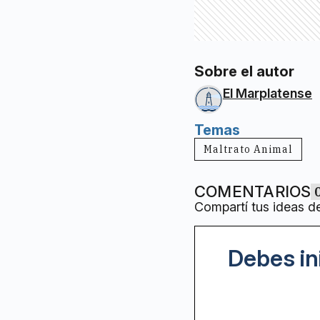
Sobre el autor
El Marplatense
Temas
Maltrato Animal
COMENTARIOS
Compartí tus ideas d
Debes in