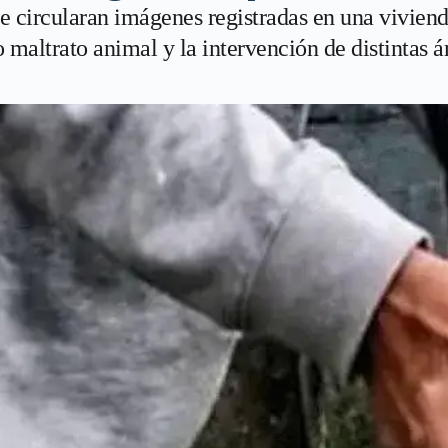
que circularan imágenes registradas en una vivien
maltrato animal y la intervención de distintas á