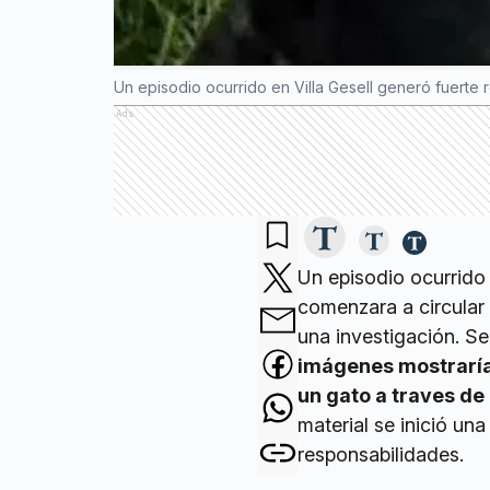
Un episodio ocurrido en Villa Gesell generó fuerte 
Ads
Un episodio ocurrido
comenzara a circular 
una investigación. Se
imágenes mostrarían
un gato a traves de
material se inició una
responsabilidades.