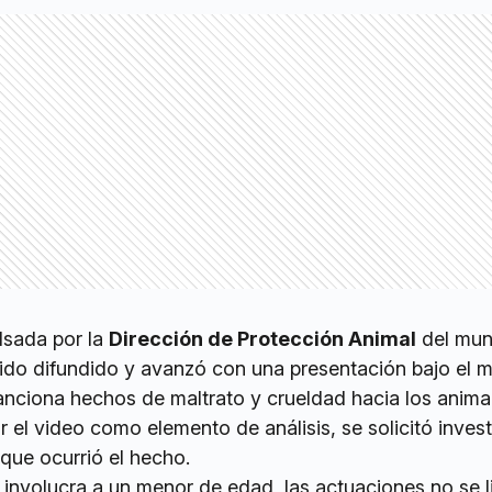
lsada por la
Dirección de Protección Animal
del muni
nido difundido y avanzó con una presentación bajo el 
anciona hechos de maltrato y crueldad hacia los anima
el video como elemento de análisis, se solicitó invest
 que ocurrió el hecho.
 involucra a un menor de edad, las actuaciones no se l