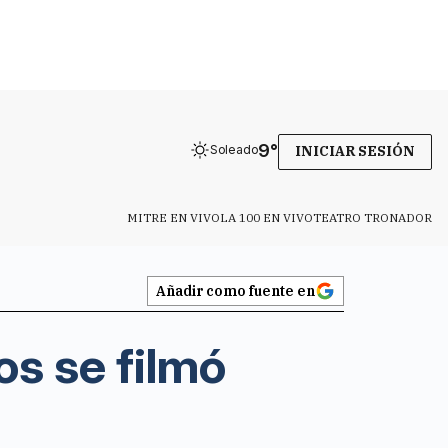
9
°
Soleado
INICIAR SESIÓN
MITRE EN VIVO
LA 100 EN VIVO
TEATRO TRONADOR
Añadir como fuente en
os se filmó