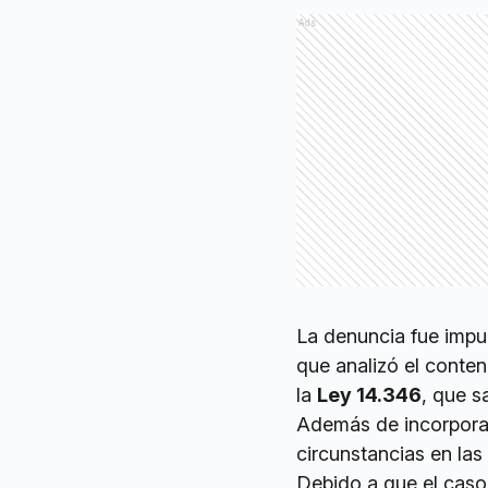
Ads
La denuncia fue impu
que analizó el conte
la
Ley 14.346
, que s
Además de incorporar 
circunstancias en las
Debido a que el caso