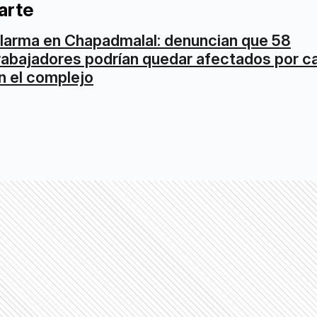
arte
larma en Chapadmalal: denuncian que 58
rabajadores podrían quedar afectados por 
n el complejo