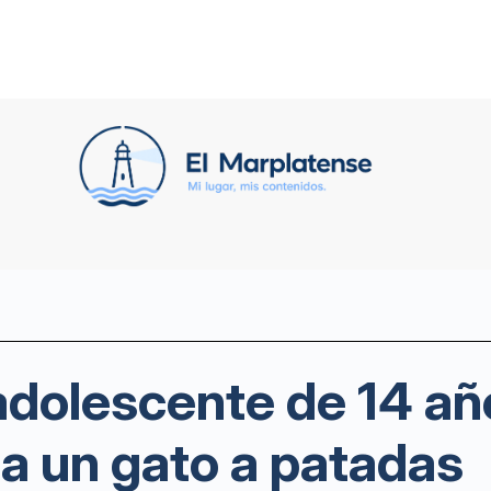
 adolescente de 14 añ
a un gato a patadas