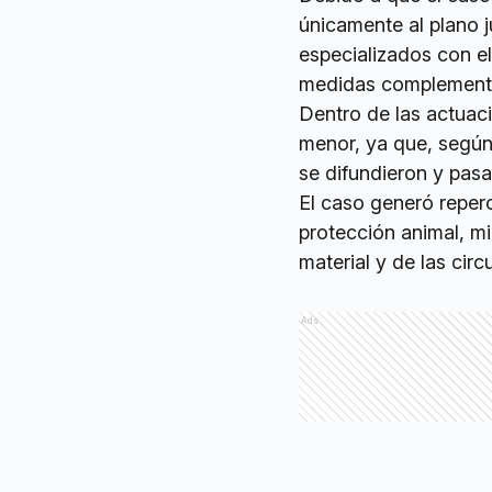
únicamente al plano j
especializados con el
medidas complementa
Dentro de las actuaci
menor, ya que, según 
se difundieron y pasa
El caso generó reper
protección animal, mi
material y de las cir
Ads