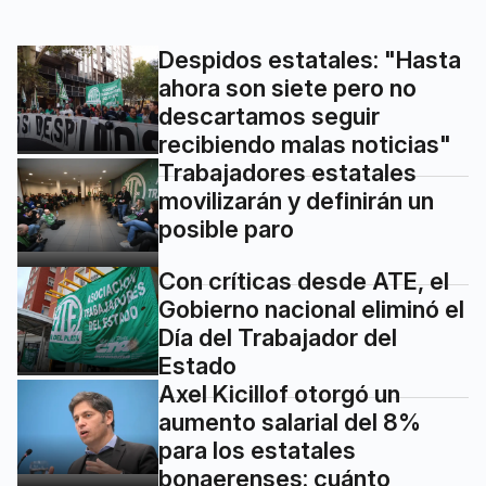
Despidos estatales: "Hasta
ahora son siete pero no
descartamos seguir
recibiendo malas noticias"
Trabajadores estatales
movilizarán y definirán un
posible paro
Con críticas desde ATE, el
Gobierno nacional eliminó el
Día del Trabajador del
Estado
Axel Kicillof otorgó un
aumento salarial del 8%
para los estatales
bonaerenses: cuánto