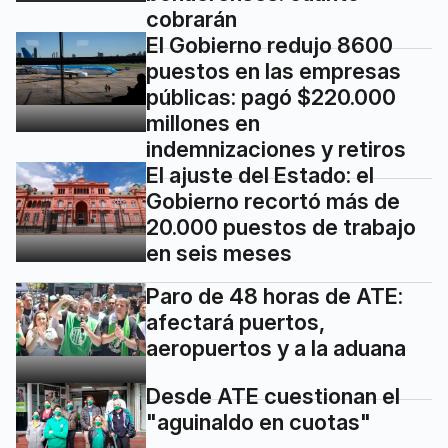
cobrarán
El Gobierno redujo 8600
puestos en las empresas
públicas: pagó $220.000
millones en
indemnizaciones y retiros
El ajuste del Estado: el
Gobierno recortó más de
20.000 puestos de trabajo
en seis meses
Paro de 48 horas de ATE:
afectará puertos,
aeropuertos y a la aduana
Desde ATE cuestionan el
"aguinaldo en cuotas"