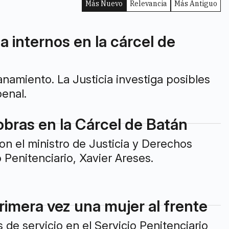
Más Nuevo
Relevancia
Más Antiguo
a internos en la cárcel de
anamiento. La Justicia investiga posibles
enal.
obras en la Cárcel de Batán
ron el ministro de Justicia y Derechos
Penitenciario, Xavier Areses.
rimera vez una mujer al frente
e servicio en el Servicio Penitenciario