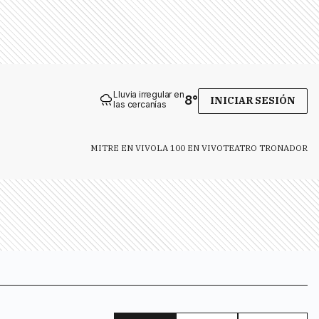
Lluvia irregular en
8
°
INICIAR SESIÓN
las cercanías
MITRE EN VIVO
LA 100 EN VIVO
TEATRO TRONADOR