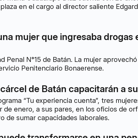
aza en el cargo al director saliente Edgar
na mujer que ingresaba drogas e
ad Penal N°15 de Batán. La mujer aprovechó e
ervicio Penitenciario Bonaerense.
 cárcel de Batán capacitarán a su
ograma “Tu experiencia cuenta”, tres mujere
ir de enero, a sus pares, en los oficios de o
ivo de sumar capacidades laborales.
 puede transformarse en una pen