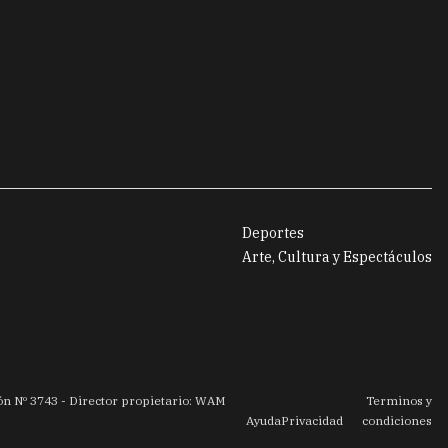
Deportes
Arte, Cultura y Espectáculos
ión Nº
3743
- Director propietario: WAM
Terminos y
Ayuda
Privacidad
condiciones