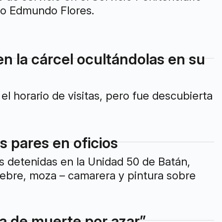
do Edmundo Flores.
n la cárcel ocultándolas en su
l horario de visitas, pero fue descubierta
s pares en oficios
s detenidas en la Unidad 50 de Batán,
rfebre, moza – camarera y pintura sobre
a de muerte por azar”