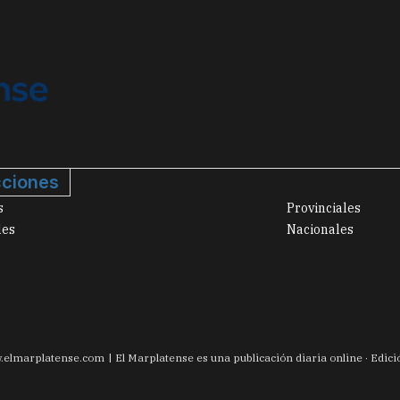
ciones
s
Provinciales
les
Nacionales
.
elmarplatense.com
El Marplatense es una publicación diaria online · Edic