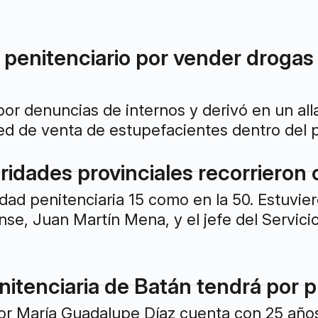
penitenciario por vender drogas 
 por denuncias de internos y derivó en un all
ed de venta de estupefacientes dentro del p
ridades provinciales recorrieron 
idad penitenciaria 15 como en la 50. Estuvie
, Juan Martín Mena, y el jefe del Servicio 
nitenciaria de Batán tendrá por p
r María Guadalupe Díaz cuenta con 25 años d