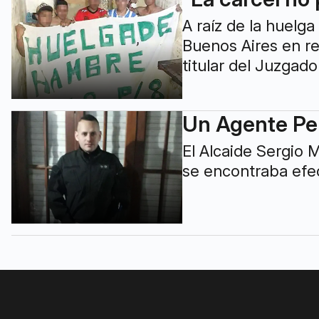
A raíz de la huelg
Buenos Aires en re
titular del Juzgad
Un Agente Pen
El Alcaide Sergio 
se encontraba efe