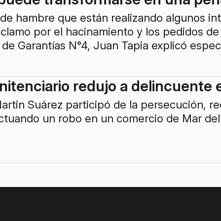
a de hambre que están realizando algunos int
clamo por el hacinamiento y los pedidos de
o de Garantías N°4, Juan Tapia explicó esp
itenciario redujo a delincuente 
Martin Suárez participó de la persecución, 
ctuando un robo en un comercio de Mar del 