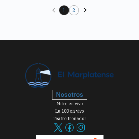
1
2
Nosotros
Mitre en vivo
La 100 en vivo
Teatro tronador
AÑADIR COMO FUENTE EN