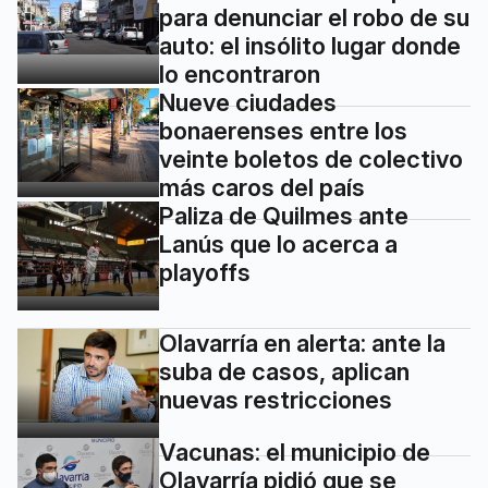
para denunciar el robo de su
auto: el insólito lugar donde
lo encontraron
Nueve ciudades
bonaerenses entre los
veinte boletos de colectivo
más caros del país
Paliza de Quilmes ante
Lanús que lo acerca a
playoffs
Olavarría en alerta: ante la
suba de casos, aplican
nuevas restricciones
Vacunas: el municipio de
Olavarría pidió que se