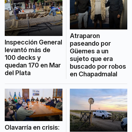
Atraparon
Inspección General
paseando por
levantó más de
Güemes a un
100 decks y
sujeto que era
quedan 170 en Mar
buscado por robos
del Plata
en Chapadmalal
Olavarría en crisis: