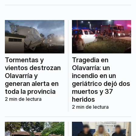
atención a la comunidad.
Tormentas y
Tragedia en
vientos destrozan
Olavarría: un
Olavarría y
incendio en un
generan alerta en
geriátrico dejó dos
toda la provincia
muertos y 37
heridos
2
min de lectura
2
min de lectura