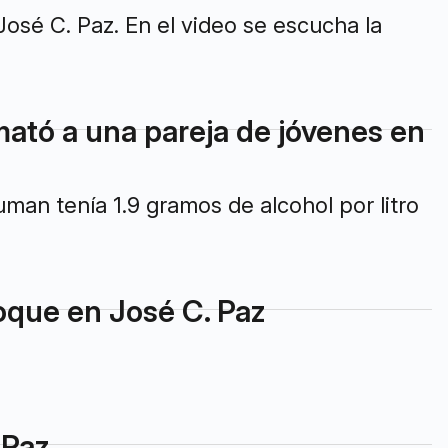
José C. Paz. En el video se escucha la
ató a una pareja de jóvenes en
an tenía 1.9 gramos de alcohol por litro
hoque en José C. Paz
 Paz