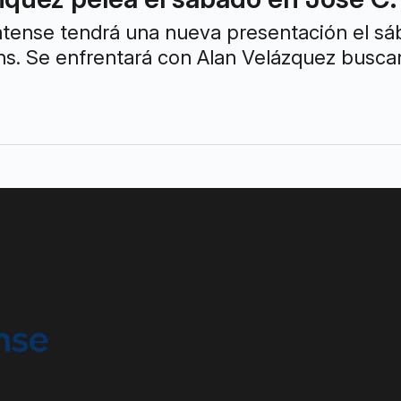
tense tendrá una nueva presentación el sáb
. Se enfrentará con Alan Velázquez buscand