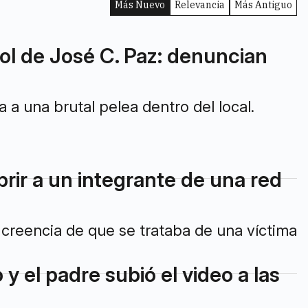
Más Nuevo
Relevancia
Más Antiguo
ol de José C. Paz: denuncian
a una brutal pelea dentro del local.
brir a un integrante de una red
a creencia de que se trataba de una víctima
 el padre subió el video a las