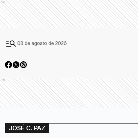
Ads
08 de agosto de 2026
Ads
JOSÉ C. PAZ