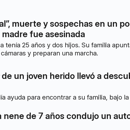
al”, muerte y sospechas en un po
 madre fue asesinada
enía 25 años y dos hijos. Su familia apunta 
s cámaras y preparan una marcha.
n de un joven herido llevó a descu
ía ayuda para encontrar a su familia, bajo l
 nene de 7 años condujo un auto y