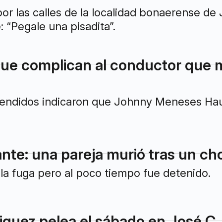
or las calles de la localidad bonaerense de 
 “Pegale una pisadita”.
ue complican al conductor que m
cendidos indicaron que Johnny Meneses Haum
lante: una pareja murió tras un c
a la fuga pero al poco tiempo fue detenido.
quez pelea el sábado en José C.