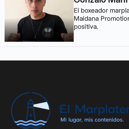
El boxeador marpla
Maidana Promotions
positiva.