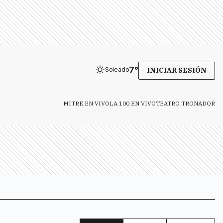
7
°
Soleado
INICIAR SESIÓN
MITRE EN VIVO
LA 100 EN VIVO
TEATRO TRONADOR