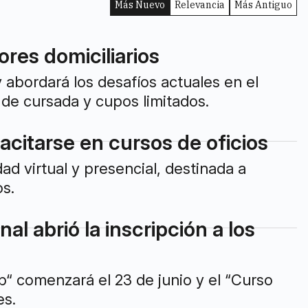
Más Nuevo
Relevancia
Más Antiguo
ores domiciliarios
y abordará los desafíos actuales en el
e cursada y cupos limitados.
acitarse en cursos de oficios
ad virtual y presencial, destinada a
s.
l abrió la inscripción a los
“ comenzará el 23 de junio y el “Curso
es.