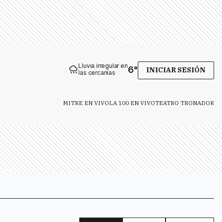
Lluvia irregular en
6
°
INICIAR SESIÓN
las cercanías
MITRE EN VIVO
LA 100 EN VIVO
TEATRO TRONADOR