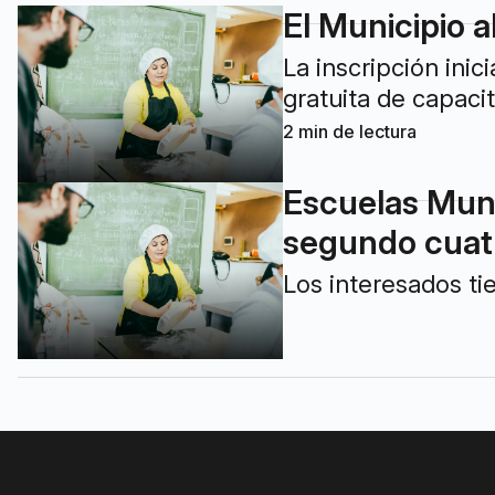
El Municipio a
La inscripción inic
gratuita de capaci
2
min de lectura
Escuelas Muni
segundo cuat
Los interesados ti