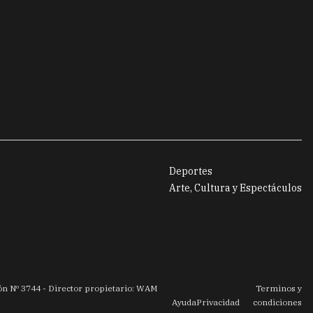
Deportes
Arte, Cultura y Espectáculos
ión Nº
3744
- Director propietario: WAM
Terminos y
Ayuda
Privacidad
condiciones