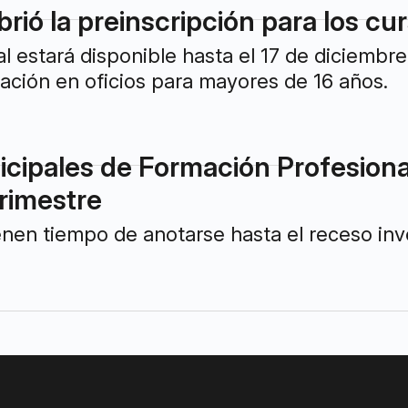
brió la preinscripción para los c
ial estará disponible hasta el 17 de diciembr
tación en oficios para mayores de 16 años.
cipales de Formación Profesional
rimestre
enen tiempo de anotarse hasta el receso inve