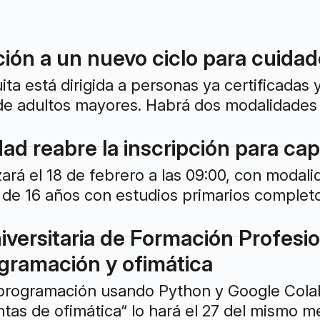
ión a un nuevo ciclo para cuidad
ta está dirigida a personas ya certificadas 
 adultos mayores. Habrá dos modalidades d
ad reabre la inscripción para cap
rá el 18 de febrero a las 09:00, con modalid
de 16 años con estudios primarios completo
versitaria de Formación Profesiona
gramación y ofimática
 programación usando Python y Google Colab
ntas de ofimática“ lo hará el 27 del mismo m