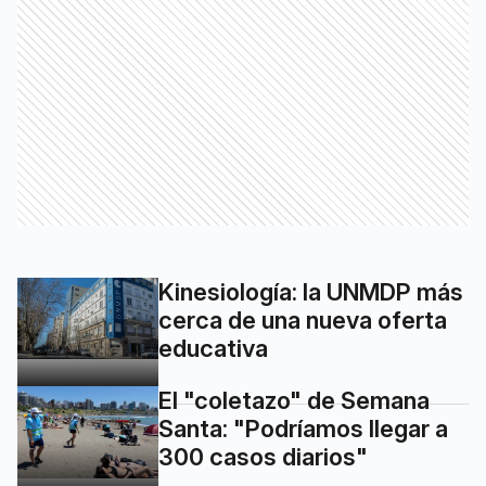
Kinesiología: la UNMDP más
cerca de una nueva oferta
educativa
El "coletazo" de Semana
Santa: "Podríamos llegar a
300 casos diarios"