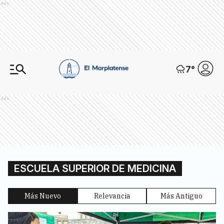
Ads
7
°
Ads
ESCUELA SUPERIOR DE MEDICINA
Más Nuevo
Relevancia
Más Antiguo