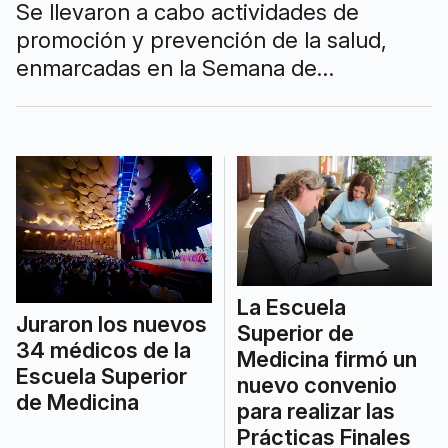
Se llevaron a cabo actividades de
promoción y prevención de la salud,
enmarcadas en la Semana de
Integración 2025, las cuales se volverán
a repetir este jueves.
La Escuela
Juraron los nuevos
Superior de
34 médicos de la
Medicina firmó un
Escuela Superior
nuevo convenio
de Medicina
para realizar las
Prácticas Finales