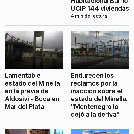
Habitacional Barrio
UCIP 144 viviendas
4
min de lectura
Lamentable
Endurecen los
estado del Minella
reclamos por la
en la previa de
inacción sobre el
Aldosivi - Boca en
estado del Minella:
Mar del Plata
"Montenegro lo
dejó a la deriva"