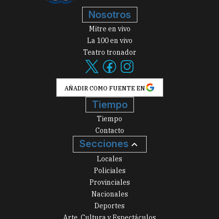
Nosotros
Mitre en vivo
La 100 en vivo
Teatro tronador
AÑADIR COMO FUENTE EN
Tiempo
Tiempo
Contacto
Secciones
Locales
Policiales
Provinciales
Nacionales
Deportes
Arte, Cultura y Espectáculos