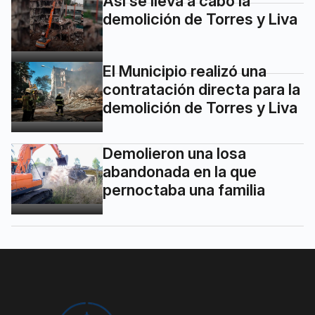
Así se lleva a cabo la
demolición de Torres y Liva
El Municipio realizó una
contratación directa para la
demolición de Torres y Liva
Demolieron una losa
abandonada en la que
pernoctaba una familia