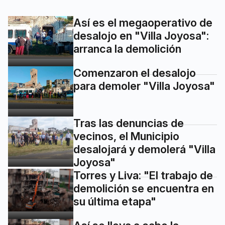
Así es el megaoperativo de
desalojo en "Villa Joyosa":
arranca la demolición
Comenzaron el desalojo
para demoler "Villa Joyosa"
Tras las denuncias de
vecinos, el Municipio
desalojará y demolerá "Villa
Joyosa"
Torres y Liva: "El trabajo de
demolición se encuentra en
su última etapa"