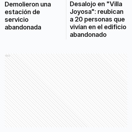
Desalojo en "Villa
Demolieron una
Joyosa": reubican
estación de
a 20 personas que
servicio
vivían en el edificio
abandonada
abandonado
Ads