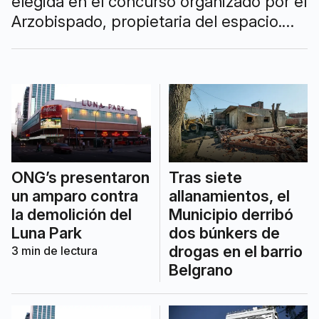
elegida en el concurso organizado por el
Arzobispado, propietaria del espacio.
Las remodelaciones contravienen
normativas de protección histórica.
ONG’s presentaron
Tras siete
un amparo contra
allanamientos, el
la demolición del
Municipio derribó
Luna Park
dos búnkers de
drogas en el barrio
3
min de lectura
Belgrano