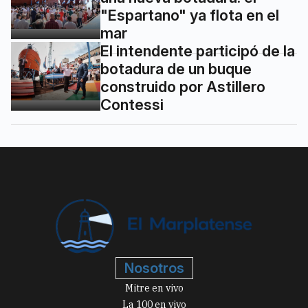
"Espartano" ya flota en el
mar
El intendente participó de la
botadura de un buque
construido por Astillero
Contessi
Nosotros
Mitre en vivo
La 100 en vivo