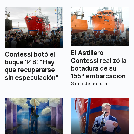
El Astillero
Contessi botó el
Contessi realizó la
buque 148: "Hay
botadura de su
que recuperarse
155ª embarcación
sin especulación"
3
min de lectura