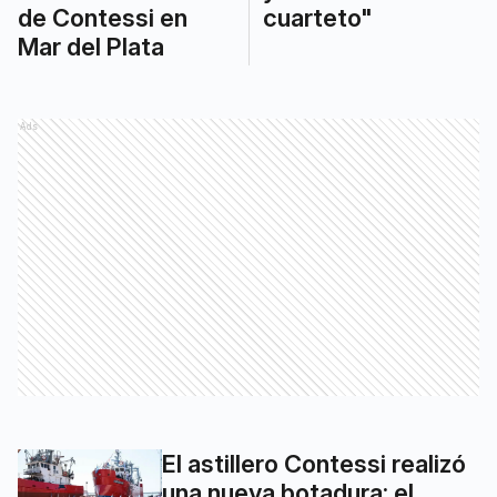
de Contessi en
cuarteto"
Mar del Plata
Ads
El astillero Contessi realizó
una nueva botadura: el