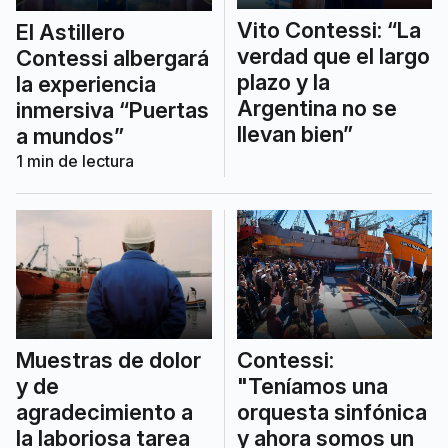
Vito Contessi: “La
El Astillero
verdad que el largo
Contessi albergará
plazo y la
la experiencia
Argentina no se
inmersiva “Puertas
llevan bien”
a mundos”
1
min de lectura
Muestras de dolor
Contessi:
y de
"Teníamos una
agradecimiento a
orquesta sinfónica
la laboriosa tarea
y ahora somos un