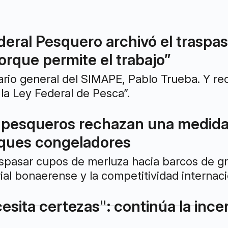
deral Pesquero archivó el traspas
orque permite el trabajo”
tario general del SIMAPE, Pablo Trueba. Y r
 la Ley Federal de Pesca”.
 pesqueros rechazan una medida 
uques congeladores
pasar cupos de merluza hacia barcos de gra
ial bonaerense y la competitividad internaci
sita certezas": continúa la ince