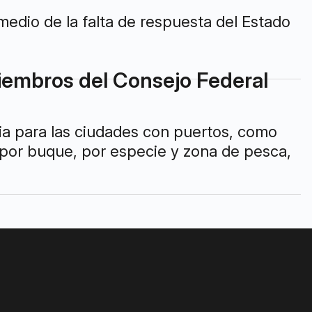
edio de la falta de respuesta del Estado
iembros del Consejo Federal
ia para las ciudades con puertos, como
l por buque, por especie y zona de pesca,