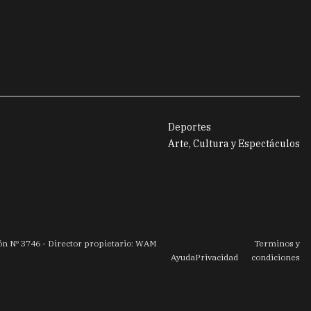
Deportes
Arte, Cultura y Espectáculos
ión Nº
3746
- Director propietario: WAM
Terminos y
Ayuda
Privacidad
condiciones