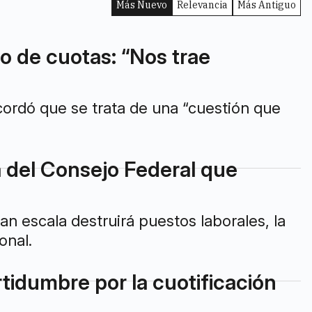
Más Nuevo
Relevancia
Más Antiguo
o de cuotas: “Nos trae
ecordó que se trata de una “cuestión que
del Consejo Federal que
n escala destruirá puestos laborales, la
onal.
rtidumbre por la cuotificación