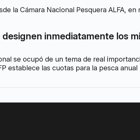
esde la Cámara Nacional Pesquera ALFA, en m
 designen inmediatamente los m
onal se ocupó de un tema de real importanc
CFP establece las cuotas para la pesca anua