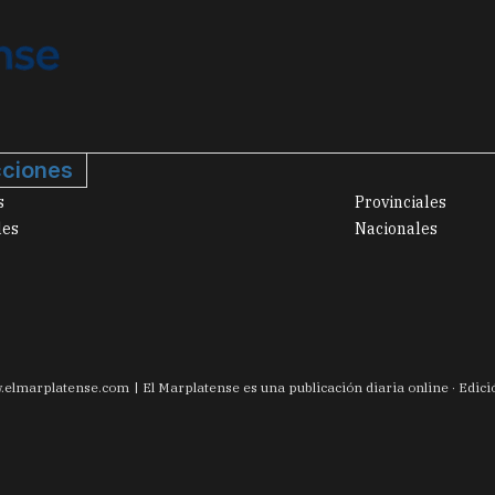
ciones
s
Provinciales
les
Nacionales
.
elmarplatense.com
El Marplatense es una publicación diaria online · Edic