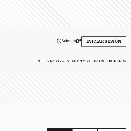
8
°
Soleado
INICIAR SESIÓN
MITRE EN VIVO
LA 100 EN VIVO
TEATRO TRONADOR