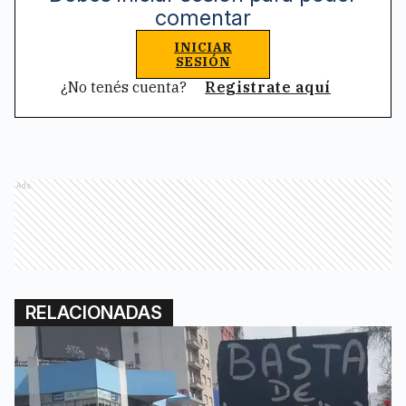
comentar
INICIAR
SESIÓN
¿No tenés cuenta?
Registrate aquí
Ads
RELACIONADAS