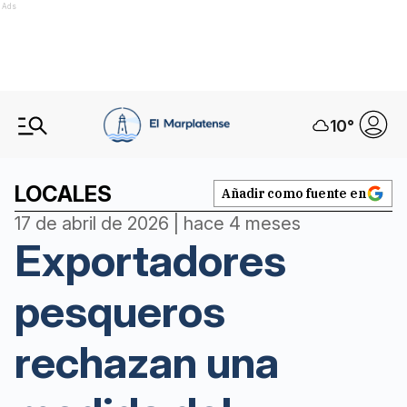
Ads
10
°
LOCALES
Añadir como fuente en
17 de abril de 2026 | hace 4 meses
Exportadores
pesqueros
rechazan una