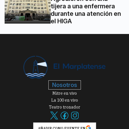
tijera a una enfermera
durante una atención en
el HIGA
Nosotros
Mitre en vivo
La 100 en vivo
Teatro tronador
AÑADIR COMO FUENTE EN