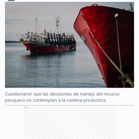
Cuestionaron que las decisiones de manejo del recurso
pesquero no contemplen a la cadena productiva.
Ads