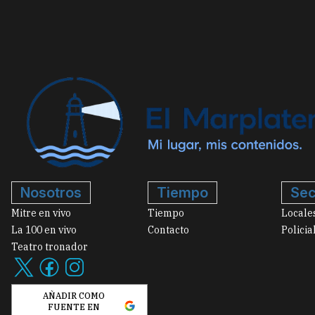
Nosotros
Tiempo
Sec
Mitre en vivo
Tiempo
Locale
La 100 en vivo
Contacto
Policia
Teatro tronador
AÑADIR COMO
FUENTE EN