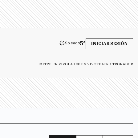
5
°
Soleado
INICIAR SESIÓN
MITRE EN VIVO
LA 100 EN VIVO
TEATRO TRONADOR