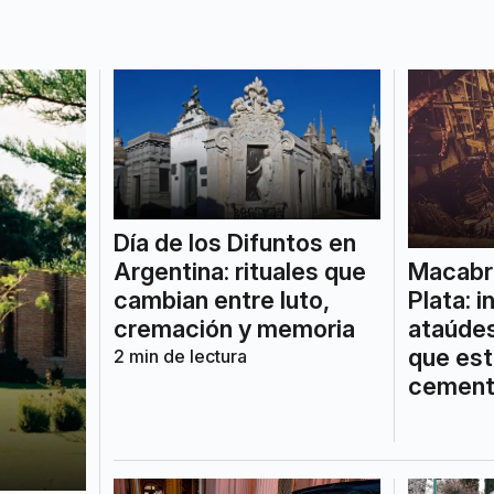
Día de los Difuntos en
Macabro
Argentina: rituales que
Plata: 
cambian entre luto,
ataúde
cremación y memoria
que est
2
min de lectura
cement