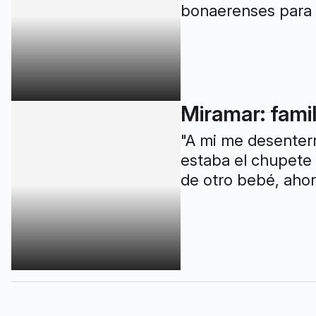
bonaerenses para 
Miramar: famil
"A mi me desenterr
estaba el chupete
de otro bebé, aho