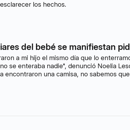
esclarecer los hechos.
iares del bebé se manifiestan pid
aron a mi hijo el mismo día que lo enterram
 no se enteraba nadie", denunció Noelia Le
ra encontraron una camisa, no sabemos que