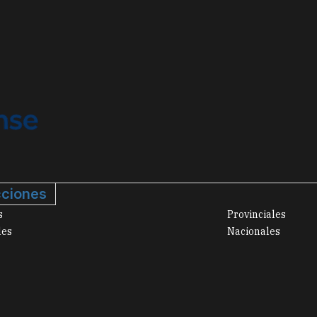
ciones
s
Provinciales
les
Nacionales