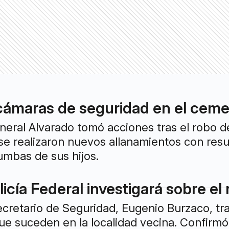
 cámaras de seguridad en el cem
neral Alvarado tomó acciones tras el robo 
, se realizaron nuevos allanamientos con res
tumbas de sus hijos.
licía Federal investigará sobre e
secretario de Seguridad, Eugenio Burzaco, tra
e suceden en la localidad vecina. Confirmó