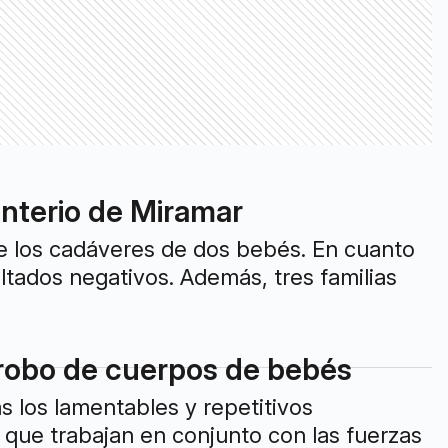
enterio de Miramar
de los cadáveres de dos bebés. En cuanto
ultados negativos. Además, tres familias
l robo de cuerpos de bebés
s los lamentables y repetitivos
 que trabajan en conjunto con las fuerzas