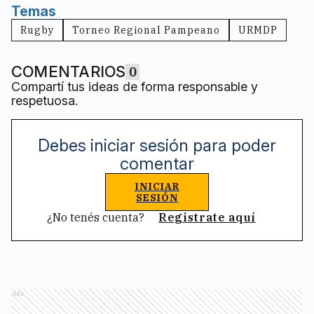
Temas
Rugby
Torneo Regional Pampeano
URMDP
COMENTARIOS
0
Compartí tus ideas de forma responsable y
respetuosa.
Debes iniciar sesión para poder
comentar
INICIAR
SESIÓN
¿No tenés cuenta?
Registrate aquí
Ads