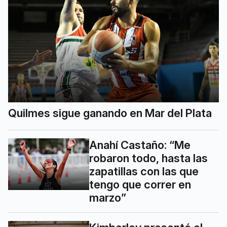
Quilmes sigue ganando en Mar del Plata
Anahí Castaño: “Me
robaron todo, hasta las
zapatillas con las que
tengo que correr en
marzo”