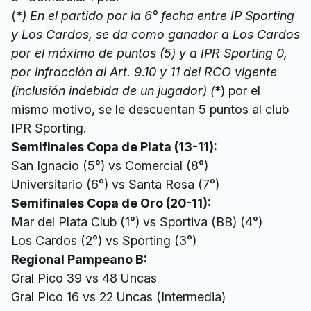
(*
) En el partido por la 6° fecha entre IP Sporting
y Los Cardos, se da como ganador a Los Cardos
por el máximo de puntos (5) y a IPR Sporting 0,
por infracción al Art. 9.10 y 11 del RCO vigente
(inclusión indebida de un jugador) (
*) por el
mismo motivo, se le descuentan 5 puntos al club
IPR Sporting.
Semifinales Copa de Plata (13-11):
San Ignacio (5°) vs Comercial (8°)
Universitario (6°) vs Santa Rosa (7°)
Semifinales Copa de Oro (20-11):
Mar del Plata Club (1°) vs Sportiva (BB) (4°)
Los Cardos (2°) vs Sporting (3°)
Regional Pampeano B:
Gral Pico 39 vs 48 Uncas
Gral Pico 16 vs 22 Uncas (Intermedia)