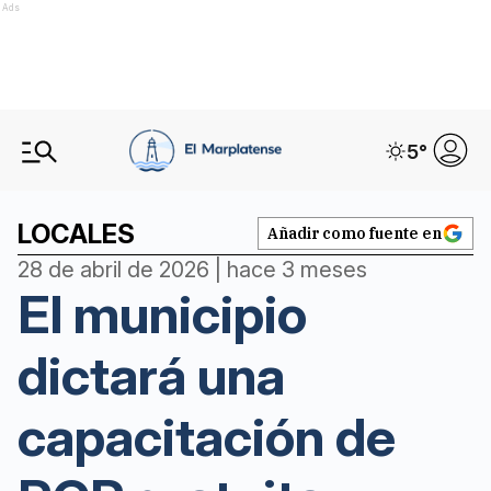
Ads
5
°
LOCALES
Añadir como fuente en
28 de abril de 2026 | hace 3 meses
El municipio
dictará una
capacitación de