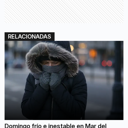
RELACIONADAS
Domingo frío e inestable en Mar del