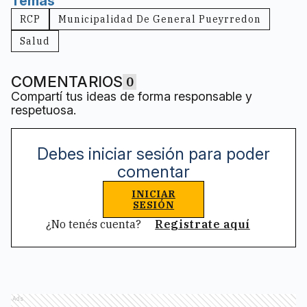
Temas
RCP
Municipalidad De General Pueyrredon
Salud
COMENTARIOS
0
Compartí tus ideas de forma responsable y
respetuosa.
Debes iniciar sesión para poder
comentar
INICIAR
SESIÓN
¿No tenés cuenta?
Registrate aquí
Ads