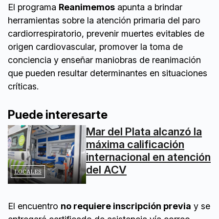
El programa
Reanimemos
apunta a brindar
herramientas sobre la atención primaria del paro
cardiorrespiratorio, prevenir muertes evitables de
origen cardiovascular, promover la toma de
conciencia y enseñar maniobras de reanimación
que pueden resultar determinantes en situaciones
críticas.
Puede interesarte
Mar del Plata alcanzó la
máxima calificación
internacional en atención
del ACV
LOCALES
El encuentro
no requiere inscripción previa
y se