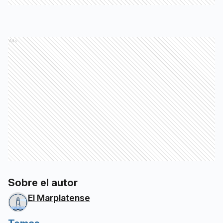
Ads
Sobre el autor
El Marplatense