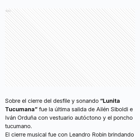
Ads
Sobre el cierre del desfile y sonando
“Lunita
Tucumana”
fue la última salida de Ailén Siboldi e
Iván Orduña con vestuario autóctono y el poncho
tucumano.
El cierre musical fue con Leandro Robin brindando