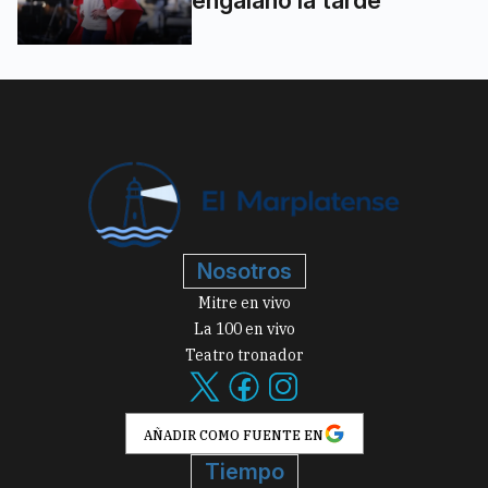
engalanó la tarde
Nosotros
Mitre en vivo
La 100 en vivo
Teatro tronador
AÑADIR COMO FUENTE EN
Tiempo