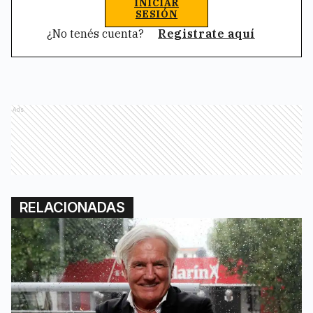
INICIAR
SESIÓN
¿No tenés cuenta?
Registrate aquí
Ads
RELACIONADAS