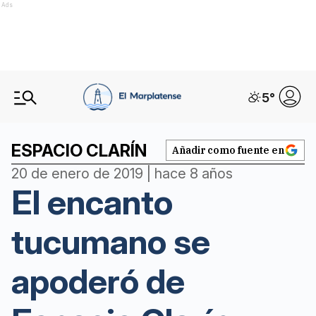
Ads
5
°
ESPACIO CLARÍN
Añadir como fuente en
20 de enero de 2019 | hace 8 años
El encanto
tucumano se
apoderó de