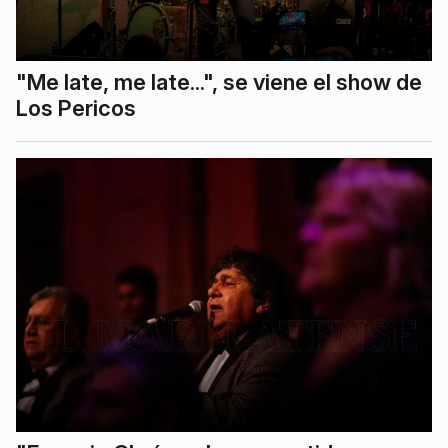
"Me late, me late...", se viene el show de
Los Pericos