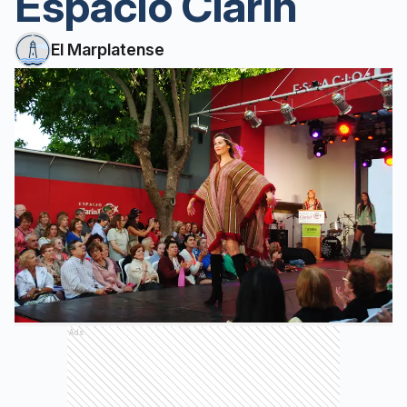
Espacio Clarín
El Marplatense
Ads