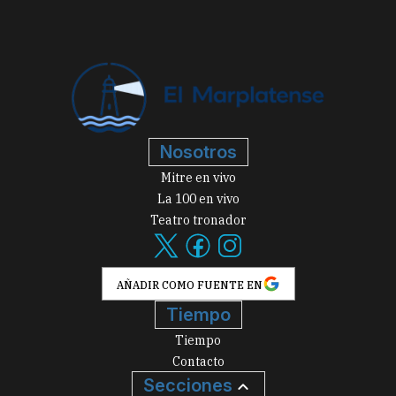
Nosotros
Mitre en vivo
La 100 en vivo
Teatro tronador
AÑADIR COMO FUENTE EN
Tiempo
Tiempo
Contacto
Secciones