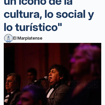
un ícono de la
cultura, lo social y
lo turístico"
El Marplatense