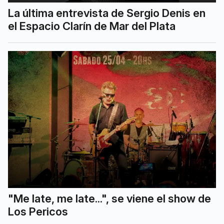
La última entrevista de Sergio Denis en
el Espacio Clarín de Mar del Plata
"Me late, me late...", se viene el show de
Los Pericos