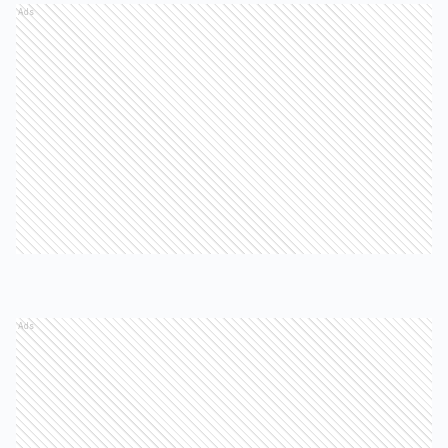
Ads
Ads