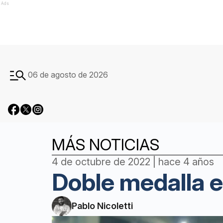
Ads
06 de agosto de 2026
MÁS NOTICIAS
4 de octubre de 2022 | hace 4 años
Doble medalla e
Pablo Nicoletti