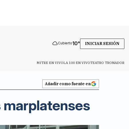
10
°
Cubierto
INICIAR SESIÓN
MITRE EN VIVO
LA 100 EN VIVO
TEATRO TRONADOR
Añadir como fuente en
os marplatenses