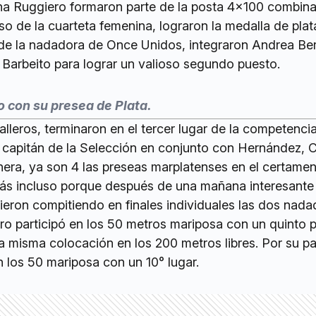
ina Ruggiero formaron parte de la posta 4×100 combin
aso de la cuarteta femenina, lograron la medalla de plat
e la nadadora de Once Unidos, integraron Andrea Ber
Barbeito para lograr un valioso segundo puesto.
o con su presea de Plata.
alleros, terminaron en el tercer lugar de la competenci
l capitán de la Selección en conjunto con Hernández, C
nera, ya son 4 las preseas marplatenses en el certamen
ás incluso porque después de una mañana interesante
vieron compitiendo en finales individuales las dos nad
ro participó en los 50 metros mariposa con un quinto 
 misma colocación en los 200 metros libres. Por su pa
 los 50 mariposa con un 10° lugar.