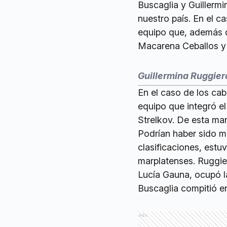
Buscaglia y Guillerm
nuestro país. En el c
equipo que, además d
Macarena Ceballos y 
Guillermina Ruggier
En el caso de los cab
equipo que integró e
Strelkov. De esta ma
Podrían haber sido m
clasificaciones, estu
marplatenses. Ruggie
Lucía Gauna, ocupó la
Buscaglia compitió en
Ads