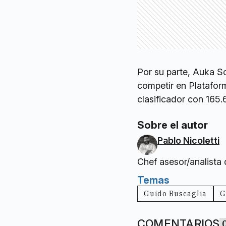
Por su parte, Auka So
competir en Platafor
clasificador con 165.
Sobre el autor
Pablo Nicoletti
Chef asesor/analista
Temas
Guido Buscaglia
G
COMENTARIOS