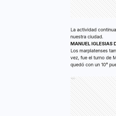
La actividad continu
nuestra ciudad.
MANUEL IGLESIAS 
Los marplatenses tam
vez, fue el turno de
quedó con un 10° pue
Ads