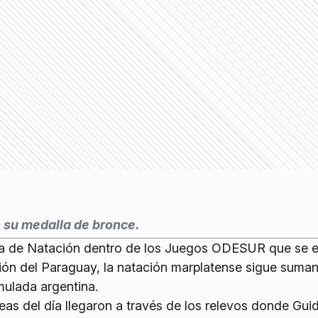
 su medalla de bronce.
da de Natación dentro de los Juegos ODESUR que se 
ón del Paraguay, la natación marplatense sigue suma
mulada argentina.
eas del día llegaron a través de los relevos donde Gui