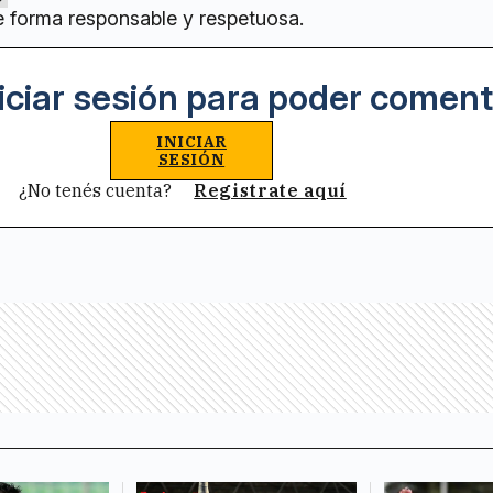
e forma responsable y respetuosa.
iciar sesión para poder coment
INICIAR
SESIÓN
¿No tenés cuenta?
Registrate aquí