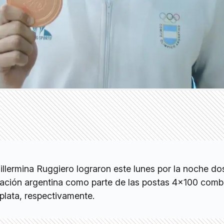
illermina Ruggiero lograron este lunes por la noche d
gación argentina como parte de las postas 4×100 comb
plata, respectivamente.