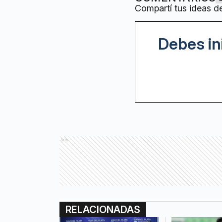
Compartí tus ideas d
Debes in
Ads
RELACIONADAS