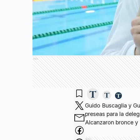
Ads
Guido Buscaglia y Gu
preseas para la dele
Alcanzaron bronce y 
Ads