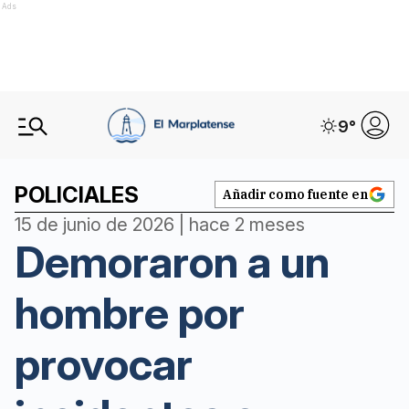
Ads
9
°
POLICIALES
Añadir como fuente en
15 de junio de 2026 | hace 2 meses
Demoraron a un
hombre por
provocar