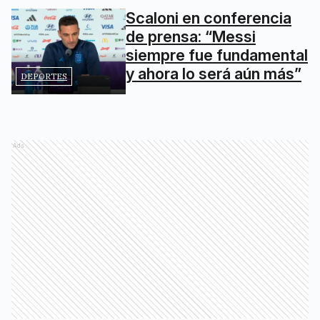
Scaloni en conferencia
de prensa: “Messi
siempre fue fundamental
y ahora lo será aún más”
DEPORTES
Ads