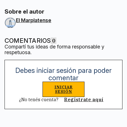
Sobre el autor
El Marplatense
COMENTARIOS
0
Compartí tus ideas de forma responsable y
respetuosa.
Debes iniciar sesión para poder
comentar
INICIAR
SESIÓN
¿No tenés cuenta?
Registrate aquí