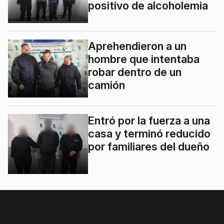
positivo de alcoholemia
Aprehendieron a un
hombre que intentaba
robar dentro de un
camión
Entró por la fuerza a una
casa y terminó reducido
por familiares del dueño